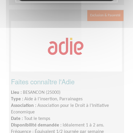
Exclusion & Pauvreté
Faites connaître l'Adie
Lieu :
BESANCON (25000)
Type :
Aide à l'insertion, Parrainages
Association :
Association pour le Droit à l'Initiative
Economique
Date :
Tout le temps
Disponibilité demandée :
Idéalement 1 à 2 ans.
Fréquence : Équivalent 1/2 journée par semaine