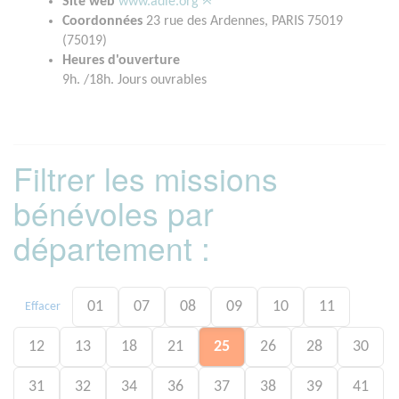
Site web
www.adie.org
Coordonnées
23 rue des Ardennes, PARIS 75019
(75019)
Heures d'ouverture
9h. /18h. Jours ouvrables
Filtrer les missions
bénévoles par
département :
01
07
08
09
10
11
Effacer
12
13
18
21
25
26
28
30
31
32
34
36
37
38
39
41