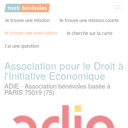
Panneau de gestion des cookies
Affic
la
navig
Je trouve une mission
Je trouve une mission courte
Je trouve une association
Je cherche sur la carte
J'ai une question
Association pour le Droit à
l'Initiative Economique
ADIE - Association bénévoles basée à
PARIS 75019 (75)