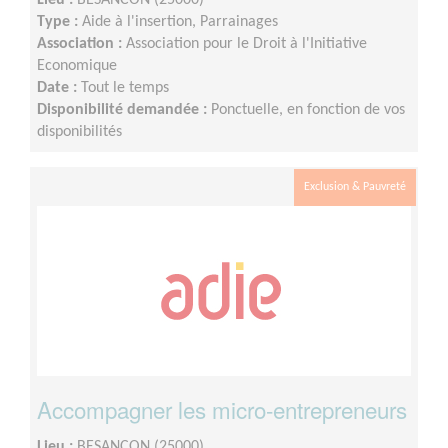
Lieu :
BESANCON (25000)
Type :
Aide à l'insertion, Parrainages
Association :
Association pour le Droit à l'Initiative
Economique
Date :
Tout le temps
Disponibilité demandée :
Ponctuelle, en fonction de vos
disponibilités
Exclusion & Pauvreté
Accompagner les micro-entrepreneurs
Lieu :
BESANCON (25000)