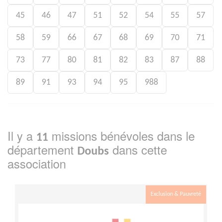
45
46
47
51
52
54
55
57
58
59
66
67
68
69
70
71
73
77
80
81
82
83
87
88
89
91
93
94
95
988
Il y a
missions bénévoles dans le
11
département
dans cette
Doubs
association
Exclusion & Pauvreté