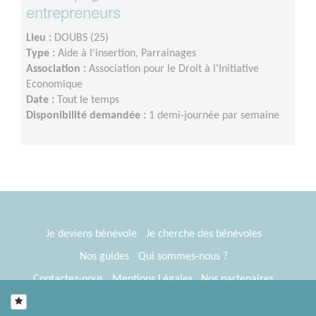
entrepreneurs
Lieu :
DOUBS (25)
Type :
Aide à l'insertion, Parrainages
Association :
Association pour le Droit à l'Initiative
Economique
Date :
Tout le temps
Disponibilité demandée :
1 demi-journée par semaine
Je deviens bénévole
Je cherche des bénévoles
Nos guides
Qui sommes-nous ?
Contactez-nous
Mentions Légales
Nos partenaires
Espace presse