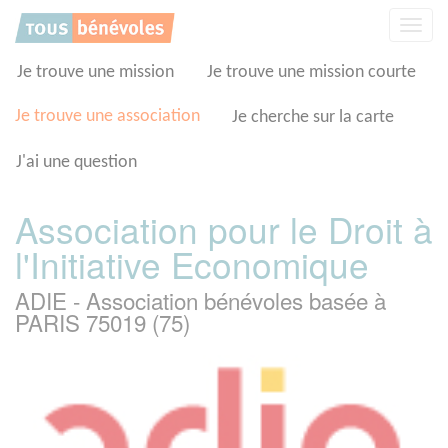
Panneau de gestion des cookies
Affic
la
navig
Je trouve une mission
Je trouve une mission courte
Je trouve une association
Je cherche sur la carte
J'ai une question
Association pour le Droit à
l'Initiative Economique
ADIE - Association bénévoles basée à
PARIS 75019 (75)