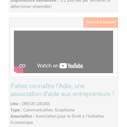
Disponibilité demandée :
1/2 journée par semaine (à
déterminer ensemble)
Exclusion & Pauvreté
Faites connaître l'Adie, une
association d'aide aux entrepreneurs !
Lieu :
DREUX (28100)
Type :
Communication, Graphisme
Association :
Association pour le Droit à l'Initiative
Economique