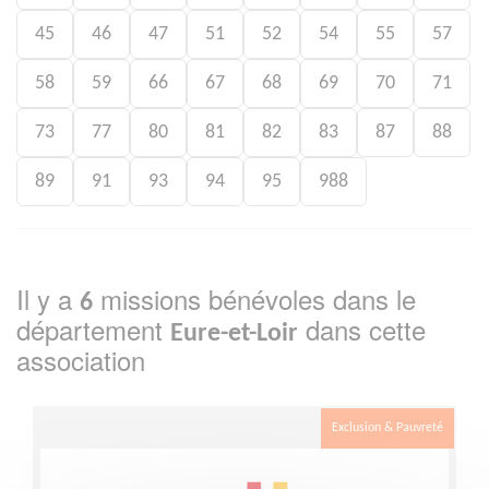
45
46
47
51
52
54
55
57
58
59
66
67
68
69
70
71
73
77
80
81
82
83
87
88
89
91
93
94
95
988
Il y a
missions bénévoles dans le
6
département
dans cette
Eure-et-Loir
association
Exclusion & Pauvreté