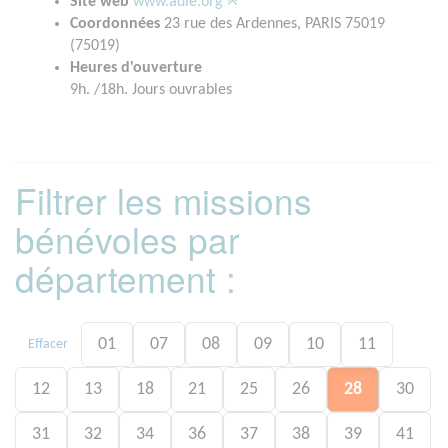
Site web
www.adie.org
Coordonnées
23 rue des Ardennes, PARIS 75019
(75019)
Heures d'ouverture
9h. /18h. Jours ouvrables
Filtrer les missions
bénévoles par
département :
01
07
08
09
10
11
Effacer
12
13
18
21
25
26
28
30
31
32
34
36
37
38
39
41