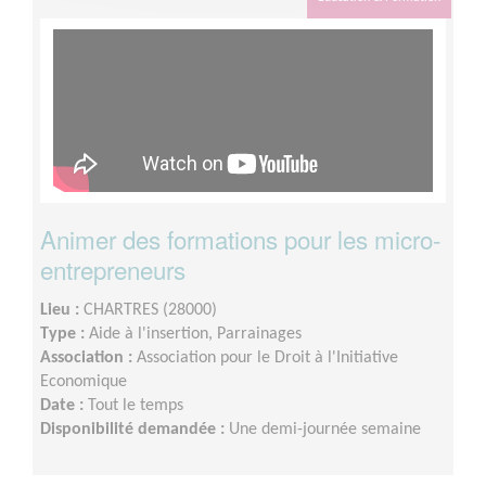
Animer des formations pour les micro-
entrepreneurs
Lieu :
CHARTRES (28000)
Type :
Aide à l'insertion, Parrainages
Association :
Association pour le Droit à l'Initiative
Economique
Date :
Tout le temps
Disponibilité demandée :
Une demi-journée semaine