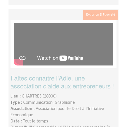
Exclusion & Pauvreté
Faites connaître l'Adie, une
association d'aide aux entrepreneurs !
Lieu :
CHARTRES (28000)
Type :
Communication, Graphisme
Association :
Association pour le Droit à l'Initiative
Economique
Date :
Tout le temps