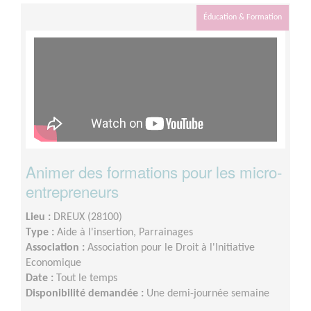
Éducation & Formation
Animer des formations pour les micro-
entrepreneurs
Lieu :
DREUX (28100)
Type :
Aide à l'insertion, Parrainages
Association :
Association pour le Droit à l'Initiative
Economique
Date :
Tout le temps
Disponibilité demandée :
Une demi-journée semaine