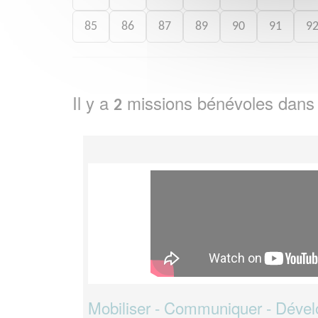
85
86
87
89
90
91
9
Il y a
missions bénévoles dans
2
Mobiliser - Communiquer - Dével