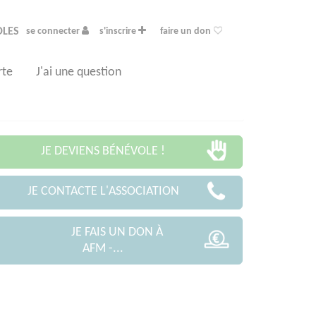
OLES
se connecter
s'inscrire
faire un don
rte
J'ai une question
JE DEVIENS BÉNÉVOLE !
JE CONTACTE L'ASSOCIATION
JE FAIS UN DON À
AFM -...