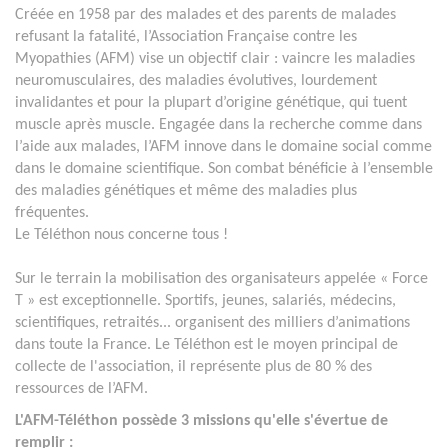
Créée en 1958 par des malades et des parents de malades
refusant la fatalité, l’Association Française contre les
Myopathies (AFM) vise un objectif clair : vaincre les maladies
neuromusculaires, des maladies évolutives, lourdement
invalidantes et pour la plupart d’origine génétique, qui tuent
muscle après muscle. Engagée dans la recherche comme dans
l’aide aux malades, l’AFM innove dans le domaine social comme
dans le domaine scientifique. Son combat bénéficie à l’ensemble
des maladies génétiques et même des maladies plus
fréquentes.
Le Téléthon nous concerne tous !
Sur le terrain la mobilisation des organisateurs appelée « Force
T » est exceptionnelle. Sportifs, jeunes, salariés, médecins,
scientifiques, retraités... organisent des milliers d’animations
dans toute la France. Le Téléthon est le moyen principal de
collecte de l'association, il représente plus de 80 % des
ressources de l’AFM.
L'AFM-Téléthon possède 3 missions qu'elle s'évertue de
remplir :