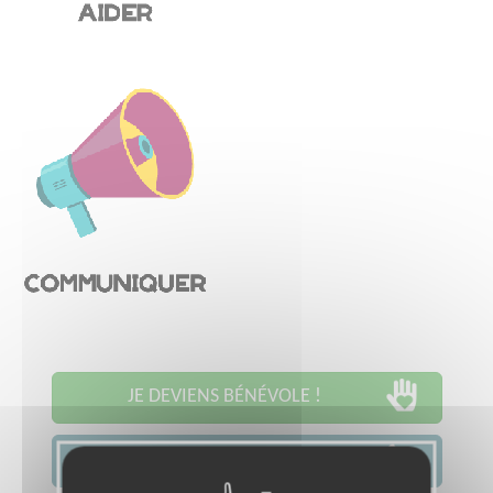
JE DEVIENS BÉNÉVOLE !
JE CONTACTE L'ASSOCIATION