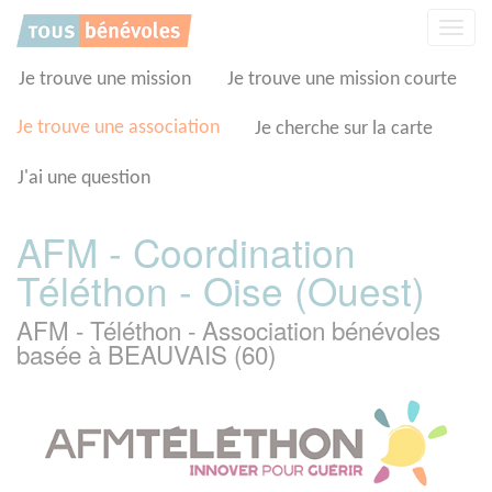
Panneau de gestion des cookies
Affic
la
navig
Je trouve une mission
Je trouve une mission courte
Je trouve une association
Je cherche sur la carte
J'ai une question
AFM - Coordination
Téléthon - Oise (Ouest)
AFM - Téléthon - Association bénévoles
basée à BEAUVAIS (60)