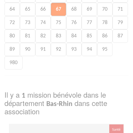
64
65
66
67
68
69
70
71
72
73
74
75
76
77
78
79
80
81
82
83
84
85
86
87
89
90
91
92
93
94
95
980
Il y a
mission bénévole dans le
1
département
dans cette
Bas-Rhin
association
Santé