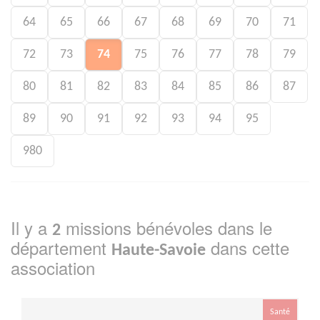
64
65
66
67
68
69
70
71
72
73
74
75
76
77
78
79
80
81
82
83
84
85
86
87
89
90
91
92
93
94
95
980
Il y a
missions bénévoles dans le
2
département
dans cette
Haute-Savoie
association
Santé