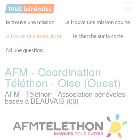
Panneau de gestion des cookies
Affic
la
navig
Je trouve une mission
Je trouve une mission courte
Je trouve une association
Je cherche sur la carte
J'ai une question
AFM - Coordination
Téléthon - Oise (Ouest)
AFM - Téléthon - Association bénévoles
basée à BEAUVAIS (60)