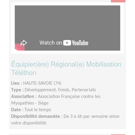
Équipier(ère) Régional(e) Mobilisation
Téléthon
Lieu :
HAUTE-SAVOIE (74)
Type :
Développement, Fonds, Partenariats
Association :
Association Française contre les
Myopathies - Siège
Date :
Tout le temps
Disponibilité demandée :
De 3 à 6h par semaine selon
votre disponibilité