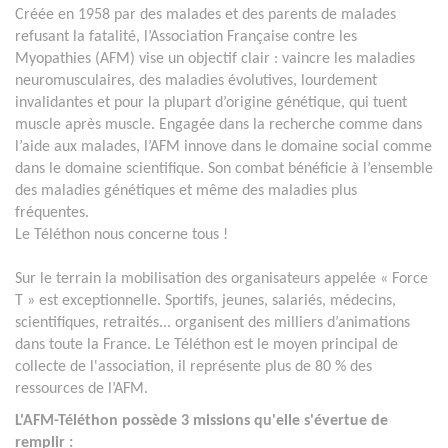
Créée en 1958 par des malades et des parents de malades
refusant la fatalité, l’Association Française contre les
Myopathies (AFM) vise un objectif clair : vaincre les maladies
neuromusculaires, des maladies évolutives, lourdement
invalidantes et pour la plupart d’origine génétique, qui tuent
muscle après muscle. Engagée dans la recherche comme dans
l’aide aux malades, l’AFM innove dans le domaine social comme
dans le domaine scientifique. Son combat bénéficie à l’ensemble
des maladies génétiques et même des maladies plus
fréquentes.
Le Téléthon nous concerne tous !
Sur le terrain la mobilisation des organisateurs appelée « Force
T » est exceptionnelle. Sportifs, jeunes, salariés, médecins,
scientifiques, retraités... organisent des milliers d’animations
dans toute la France. Le Téléthon est le moyen principal de
collecte de l'association, il représente plus de 80 % des
ressources de l’AFM.
L'AFM-Téléthon possède 3 missions qu'elle s'évertue de
remplir :