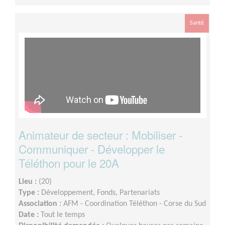
Santé
Animateur de secteur : Mobiliser -
Communiquer - Développer le
Téléthon pour le 20A
Lieu :
(20)
Type :
Développement, Fonds, Partenariats
Association :
AFM - Coordination Téléthon - Corse du Sud
Date :
Tout le temps