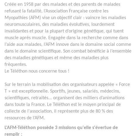
Créée en 1958 par des malades et des parents de malades
refusant la fatalité, l’Association Française contre les
Myopathies (AFM) vise un objectif clair : vaincre les maladies
neuromusculaires, des maladies évolutives, lourdement
invalidantes et pour la plupart d’origine génétique, qui tuent
muscle après muscle. Engagée dans la recherche comme dans
l’aide aux malades, l’AFM innove dans le domaine social comme
dans le domaine scientifique. Son combat bénéficie à l’ensemble
des maladies génétiques et même des maladies plus
fréquentes.
Le Téléthon nous concerne tous !
Sur le terrain la mobilisation des organisateurs appelée « Force
T » est exceptionnelle. Sportifs, jeunes, salariés, médecins,
scientifiques, retraités... organisent des milliers d’animations
dans toute la France. Le Téléthon est le moyen principal de
collecte de l'association, il représente plus de 80 % des
ressources de l’AFM.
L'AFM-Téléthon possède 3 missions qu'elle s'évertue de
remplir :