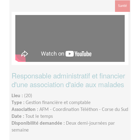
Santé
Responsable administratif et financier
d'une association d'aide aux malades
Lieu :
(20)
Type :
Gestion financière et comptable
Association :
AFM - Coordination Téléthon - Corse du Sud
Date :
Tout le temps
Disponibilité demandée :
Deux demi-journées par
semaine