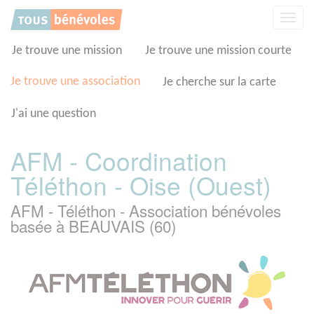
Panneau de gestion des cookies
Affic
la
navig
Je trouve une mission
Je trouve une mission courte
Je trouve une association
Je cherche sur la carte
J'ai une question
AFM - Coordination
Téléthon - Oise (Ouest)
AFM - Téléthon - Association bénévoles
basée à BEAUVAIS (60)