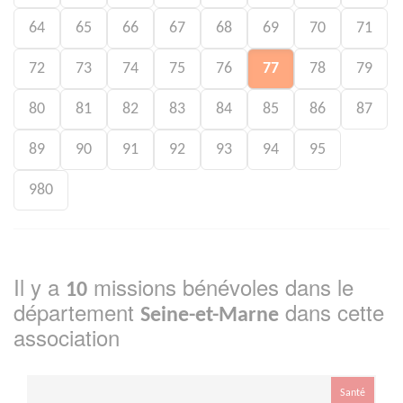
64
65
66
67
68
69
70
71
72
73
74
75
76
77
78
79
80
81
82
83
84
85
86
87
89
90
91
92
93
94
95
980
Il y a
missions bénévoles dans le
10
département
dans cette
Seine-et-Marne
association
Santé