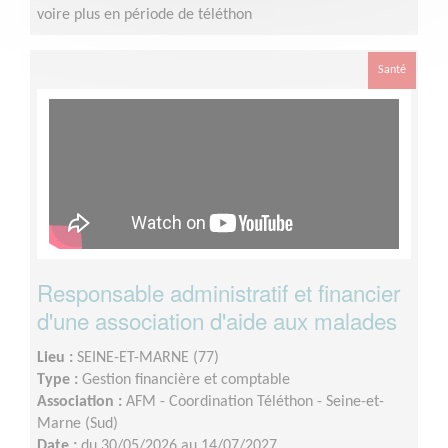
voire plus en période de téléthon
Santé
Responsable administratif et financier
d'une association d'aide aux malades
Lieu :
SEINE-ET-MARNE (77)
Type :
Gestion financière et comptable
Association :
AFM - Coordination Téléthon - Seine-et-
Marne (Sud)
Date :
du 30/05/2026 au 14/07/2027