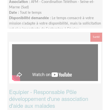
Association :
AFM - Coordination Téléthon - Seine-et-
Marne (Sud)
Date :
Tout le temps
Disponibilité demandée :
Le temps consacré à votre
mission s’adapte à votre disponibilité, mais la sollicitation
est plus importante de Septembre à Février
Santé
Equipier - Responsable Pôle
développement d'une association
d'aide aux malades