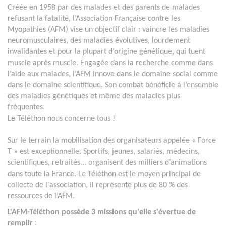
Créée en 1958 par des malades et des parents de malades
refusant la fatalité, l’Association Française contre les
Myopathies (AFM) vise un objectif clair : vaincre les maladies
neuromusculaires, des maladies évolutives, lourdement
invalidantes et pour la plupart d’origine génétique, qui tuent
muscle après muscle. Engagée dans la recherche comme dans
l’aide aux malades, l’AFM innove dans le domaine social comme
dans le domaine scientifique. Son combat bénéficie à l’ensemble
des maladies génétiques et même des maladies plus
fréquentes.
Le Téléthon nous concerne tous !
Sur le terrain la mobilisation des organisateurs appelée « Force
T » est exceptionnelle. Sportifs, jeunes, salariés, médecins,
scientifiques, retraités... organisent des milliers d’animations
dans toute la France. Le Téléthon est le moyen principal de
collecte de l'association, il représente plus de 80 % des
ressources de l’AFM.
L'AFM-Téléthon possède 3 missions qu'elle s'évertue de
remplir :