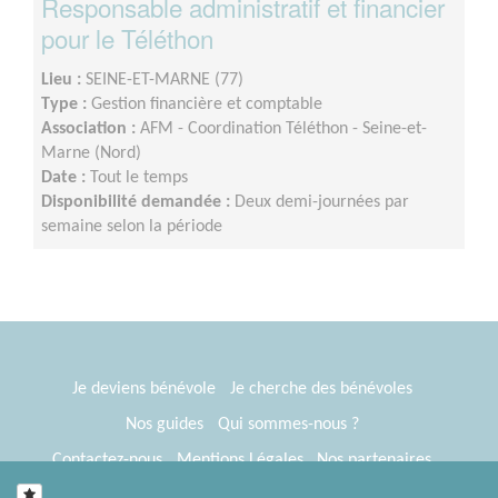
Responsable administratif et financier
pour le Téléthon
Lieu :
SEINE-ET-MARNE (77)
Type :
Gestion financière et comptable
Association :
AFM - Coordination Téléthon - Seine-et-
Marne (Nord)
Date :
Tout le temps
Disponibilité demandée :
Deux demi-journées par
semaine selon la période
Je deviens bénévole
Je cherche des bénévoles
Nos guides
Qui sommes-nous ?
Contactez-nous
Mentions Légales
Nos partenaires
Espace presse