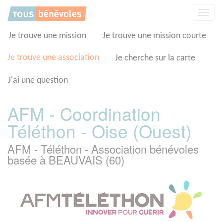
Panneau de gestion des cookies
Affic
la
navig
Je trouve une mission
Je trouve une mission courte
Je trouve une association
Je cherche sur la carte
J'ai une question
AFM - Coordination
Téléthon - Oise (Ouest)
AFM - Téléthon - Association bénévoles
basée à BEAUVAIS (60)