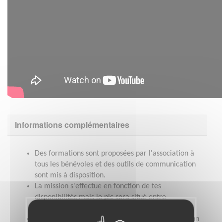
Informations complémentaires
Des formations sont proposées par l'association à
tous les bénévoles et des outils de communication
sont mis à disposition.
La mission s'effectue en fonction de tes
disponibilités mais le pic sera situé entre
septembre et janvier (période Téléthon).
Tu participeras à la vie et au projet de mobilisation