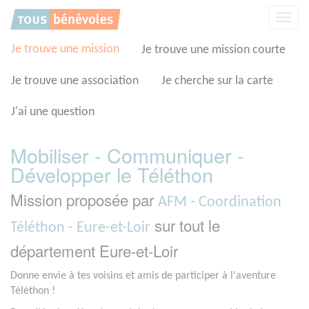
Panneau de gestion des cookies
Affic
la
navig
Je trouve une mission
Je trouve une mission courte
Je trouve une association
Je cherche sur la carte
J'ai une question
Mobiliser - Communiquer -
Développer le Téléthon
Mission proposée par
AFM - Coordination
sur tout le
Téléthon - Eure-et-Loir
département Eure-et-Loir
Donne envie à tes voisins et amis de participer à l'aventure
Téléthon !