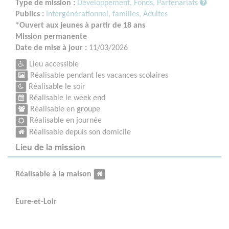
Type de mission :
Développement, Fonds, Partenariats
Publics :
Intergénérationnel, familles,
Adultes
*Ouvert aux jeunes à partir de 18 ans
Mission permanente
Date de mise à jour :
11/03/2026
Lieu accessible
Réalisable pendant les vacances scolaires
Réalisable le soir
Réalisable le week end
Réalisable en groupe
Réalisable en journée
Réalisable depuis son domicile
Lieu de la mission
Réalisable à la maison
Eure-et-Loir