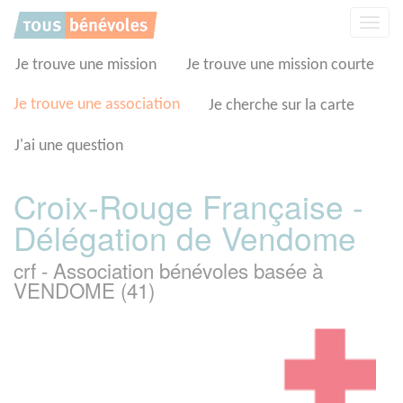
Panneau de gestion des cookies
Affic
la
navig
Je trouve une mission
Je trouve une mission courte
Je trouve une association
Je cherche sur la carte
J'ai une question
Croix-Rouge Française -
Délégation de Vendome
crf - Association bénévoles basée à
VENDOME (41)