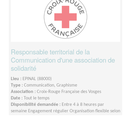
Responsable territorial de la
Communication d'une association de
solidarité
Lieu :
EPINAL (88000)
Type :
Communication, Graphisme
Association :
Croix-Rouge Française des Vosges
Date :
Tout le temps
Disponibilité demandée :
Entre 4 à 8 heures par
semaine Engagement régulier Organisation flexible selon
les contraintes personnelles, à domicile ou au sein des
locaux de la Croix-Rouge française