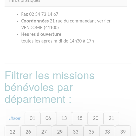
Fax
02 54 73 14 67
Coordonnées
21 rue du commandant verrier
VENDOME (41100)
Heures d'ouverture
toutes les apres midi de 14h30 à 17h
Filtrer les missions
bénévoles par
département :
01
06
13
15
20
21
Effacer
22
26
27
29
33
35
38
39