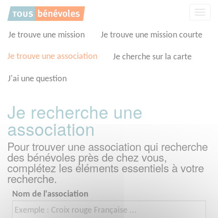
Panneau de gestion des cookies
Affic
la
navig
Je trouve une mission
Je trouve une mission courte
Je trouve une association
Je cherche sur la carte
J'ai une question
Je recherche une
association
Pour trouver une association qui recherche
des bénévoles près de chez vous,
complétez les éléments essentiels à votre
recherche.
Nom de l'association