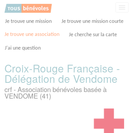
Panneau de gestion des cookies
Affic
la
navig
Je trouve une mission
Je trouve une mission courte
Je trouve une association
Je cherche sur la carte
J'ai une question
Croix-Rouge Française -
Délégation de Vendome
crf - Association bénévoles basée à
VENDOME (41)