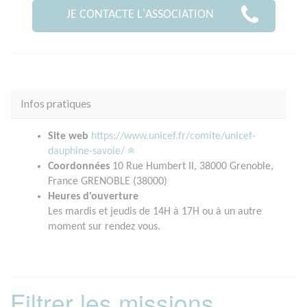
JE CONTACTE L'ASSOCIATION
Infos pratiques
Site web
https://www.unicef.fr/comite/unicef-
dauphine-savoie/
Coordonnées
10 Rue Humbert II, 38000 Grenoble,
France GRENOBLE (38000)
Heures d'ouverture
Les mardis et jeudis de 14H à 17H ou à un autre
moment sur rendez vous.
Filtrer les missions