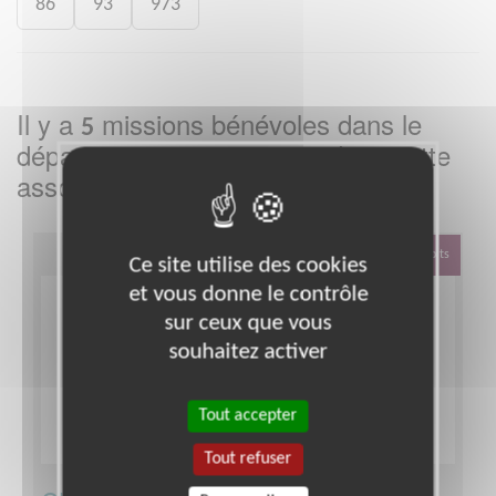
86
93
973
Il y a
missions bénévoles dans le
5
département
dans cette
Haute-Marne
association
Défense Des Droits
Ce site utilise des cookies
et vous donne le contrôle
sur ceux que vous
souhaitez activer
Tout accepter
Tout refuser