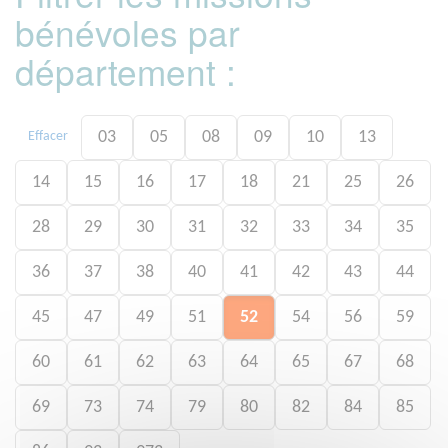
bénévoles par
département :
03
05
08
09
10
13
Effacer
14
15
16
17
18
21
25
26
28
29
30
31
32
33
34
35
36
37
38
40
41
42
43
44
45
47
49
51
52
54
56
59
60
61
62
63
64
65
67
68
69
73
74
79
80
82
84
85