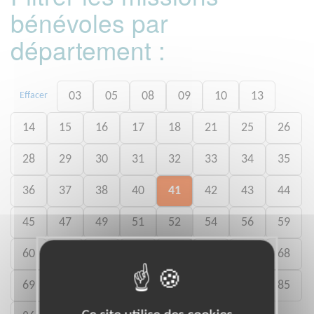
bénévoles par
département :
03
05
08
09
10
13
Effacer
14
15
16
17
18
21
25
26
28
29
30
31
32
33
34
35
36
37
38
40
41
42
43
44
45
47
49
51
52
54
56
59
60
61
62
63
64
65
67
68
69
73
74
79
80
82
84
85