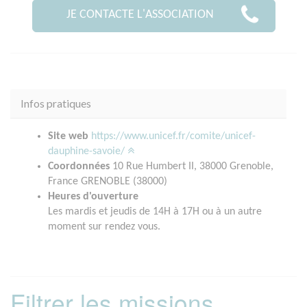
JE CONTACTE L'ASSOCIATION
Infos pratiques
Site web
https://www.unicef.fr/comite/unicef-
dauphine-savoie/
Coordonnées
10 Rue Humbert II, 38000 Grenoble,
France GRENOBLE (38000)
Heures d'ouverture
Les mardis et jeudis de 14H à 17H ou à un autre
moment sur rendez vous.
Filtrer les missions