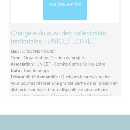
Chargé·e du suivi des collectivités
territoriales - UNICEF LOIRET
Lieu :
ORLEANS (45000)
Type :
Organisation, Gestion de projets
Association :
UNICEF - Comité Centre Val de Loire
Date :
Tout le temps
Disponibilité demandée :
Quelques heures/semaine.
Vous pourrez réaliser une grande partie de la mission en
distanciel sur votre temps disponible mais quelques
rencontres et temps d’échange en présentiel seront à
privilégier au cours de l’année.