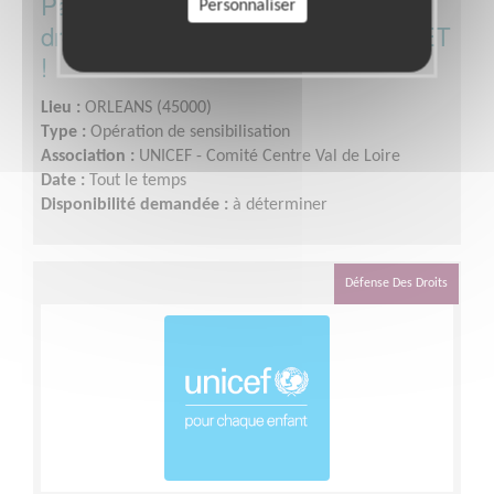
Participez à la sensibilisation aux
Personnaliser
droits des enfants à l'UNICEF LOIRET
!
Lieu :
ORLEANS (45000)
Type :
Opération de sensibilisation
Association :
UNICEF - Comité Centre Val de Loire
Date :
Tout le temps
Disponibilité demandée :
à déterminer
Défense Des Droits