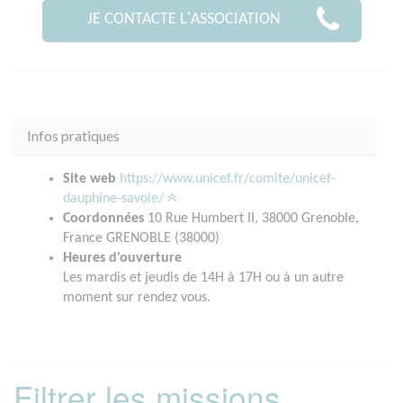
JE CONTACTE L'ASSOCIATION
Infos pratiques
Site web
https://www.unicef.fr/comite/unicef-
dauphine-savoie/
Coordonnées
10 Rue Humbert II, 38000 Grenoble,
France GRENOBLE (38000)
Heures d'ouverture
Les mardis et jeudis de 14H à 17H ou à un autre
moment sur rendez vous.
Filtrer les missions