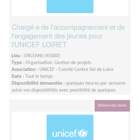
Chargé·e de l'accompagnement et de
l'engagement des jeunes pour
l'UNICEF LOIRET
Lieu :
ORLEANS (45000)
Type :
Organisation, Gestion de projets
Association :
UNICEF - Comité Centre Val de Loire
Date :
Tout le temps
Disponibilité demandée :
quelques heures par semaine
selon vos disponibilités avec possibilité de quelques
temps forts annuels
Défense Des Droits