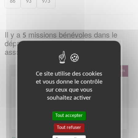
86
93
973
Il y a
missions bénévoles dans le
5
département
dans cette
Loiret
association
Défense Des Droits
Ce site utilise des cookies
et vous donne le contrôle
sur ceux que vous
souhaitez activer
Tout accepter
Tout refuser