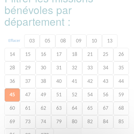
bénévoles par
département :
03
05
08
09
10
13
Effacer
14
15
16
17
18
21
25
26
28
29
30
31
32
33
34
35
36
37
38
40
41
42
43
44
45
47
49
51
52
54
56
59
60
61
62
63
64
65
67
68
69
73
74
79
80
82
84
85