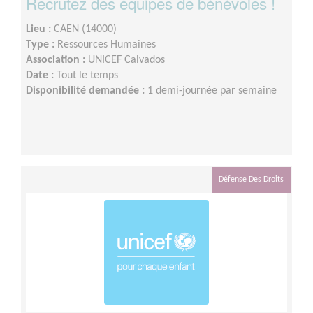
Recrutez des équipes de bénévoles !
Lieu :
CAEN (14000)
Type :
Ressources Humaines
Association :
UNICEF Calvados
Date :
Tout le temps
Disponibilité demandée :
1 demi-journée par semaine
Défense Des Droits