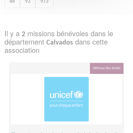
86
93
973
Il y a
missions bénévoles dans le
2
département
dans cette
Calvados
association
Défense Des Droits