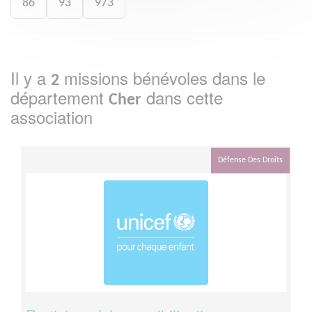
86
93
973
Il y a
missions bénévoles dans le
2
département
dans cette
Cher
association
Défense Des Droits