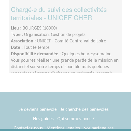
Chargé·e du suivi des collectivités
territoriales - UNICEF CHER
Lieu :
BOURGES (18000)
Type :
Organisation, Gestion de projets
Association :
UNICEF - Comité Centre Val de Loire
Date :
Tout le temps
Disponibilité demandée :
Quelques heures/semaine.
Vous pourrez réaliser une grande partie de la mission en
distanciel sur votre temps disponible mais quelques
rencontres et temps d’échange en présentiel seront à
privilégier au cours de l’année.
Je deviens bénévole
Je cherche des bénévoles
Nos guides
Qui sommes-nous ?
Contactez-nous
Mentions Légales
Nos partenaires