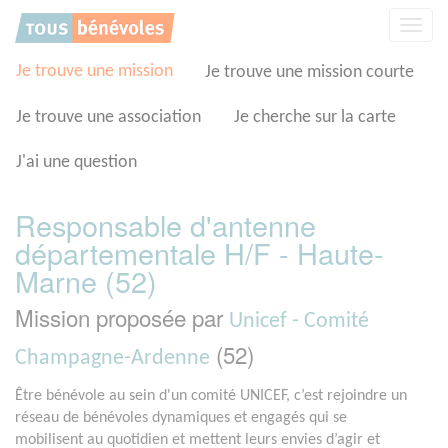
Panneau de gestion des cookies
Affic
la
navig
Je trouve une mission
Je trouve une mission courte
Je trouve une association
Je cherche sur la carte
J'ai une question
Responsable d'antenne
départementale H/F - Haute-
Marne (52)
Mission proposée par
Unicef - Comité
(52)
Champagne-Ardenne
Être bénévole au sein d'un comité UNICEF, c’est rejoindre un
réseau de bénévoles dynamiques et engagés qui se
mobilisent au quotidien et mettent leurs envies d’agir et