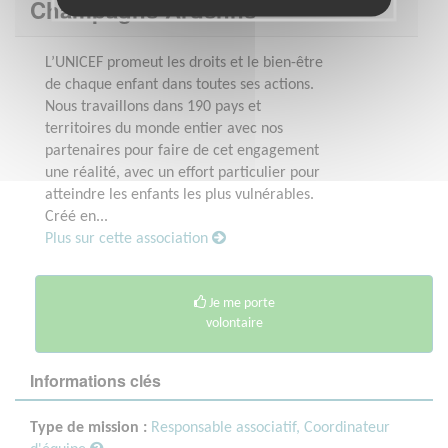
Champagne-Ardenne
L’UNICEF promeut les droits et le bien-être
de chaque enfant dans toutes ses actions.
Nous travaillons dans 190 pays et
territoires du monde entier avec nos
partenaires pour faire de cet engagement
une réalité, avec un effort particulier pour
atteindre les enfants les plus vulnérables.
Créé en...
Plus sur cette association
Je me porte
volontaire
Informations clés
Type de mission :
Responsable associatif, Coordinateur