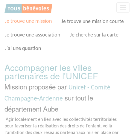
Panneau de gestion des cookies
Affic
la
navig
Je trouve une mission
Je trouve une mission courte
Je trouve une association
Je cherche sur la carte
J'ai une question
Accompagner les villes
partenaires de l'UNICEF
Mission proposée par
Unicef - Comité
sur tout le
Champagne-Ardenne
département Aube
Agir localement en lien avec les collectivités territoriales
pour favoriser la réalisation des droits de l’enfant, voilà
l'ambition des deux réseaux partenariaux mis en place par