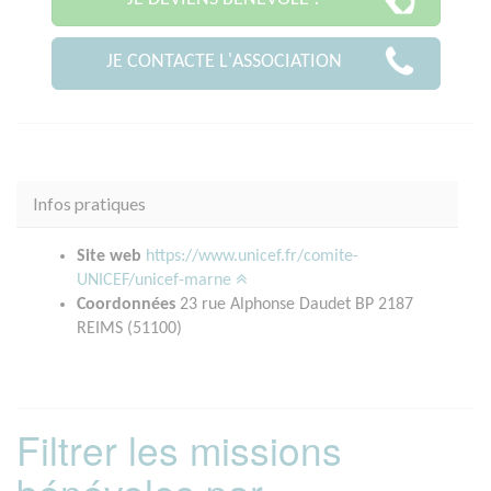
JE CONTACTE L'ASSOCIATION
Infos pratiques
Site web
https://www.unicef.fr/comite-
UNICEF/unicef-marne
Coordonnées
23 rue Alphonse Daudet BP 2187
REIMS (51100)
Filtrer les missions