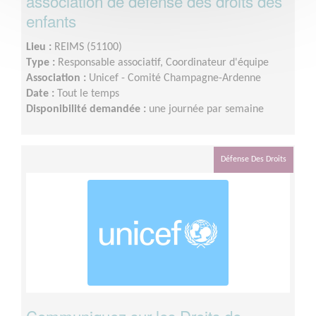
association de défense des droits des
enfants
Lieu :
REIMS (51100)
Type :
Responsable associatif, Coordinateur d'équipe
Association :
Unicef - Comité Champagne-Ardenne
Date :
Tout le temps
Disponibilité demandée :
une journée par semaine
Défense Des Droits
Communiquez sur les Droits de