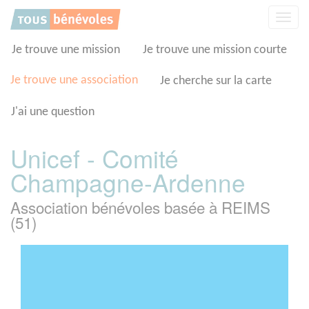
Panneau de gestion des cookies
Affic
la
navig
Je trouve une mission
Je trouve une mission courte
Je trouve une association
Je cherche sur la carte
J'ai une question
Unicef - Comité
Champagne-Ardenne
Association bénévoles basée à REIMS
(51)