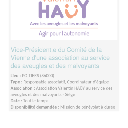
Vice-Président.e du Comité de la
Vienne d'une association au service
des aveugles et des malvoyants
Lieu :
POITIERS (86000)
Type :
Responsable associatif, Coordinateur d'équipe
Association :
Association Valentin HAÜY au service des
aveugles et des malvoyants - Siège
Date :
Tout le temps
Disponibilité demandée :
Mission de bénévolat à durée
indéterminée, avec une présence de deux jours par
semaine au minimum dans un premier temps (et
présence accrue dans un deuxième temps, avec le