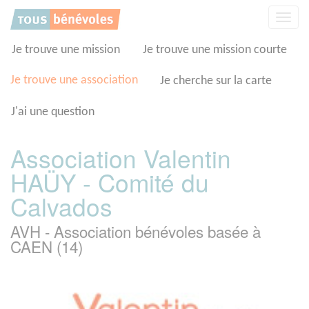
Panneau de gestion des cookies
Affic
la
navig
Je trouve une mission
Je trouve une mission courte
Je trouve une association
Je cherche sur la carte
J'ai une question
Association Valentin
HAÜY - Comité du
Calvados
AVH - Association bénévoles basée à
CAEN (14)