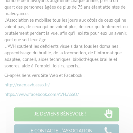
nombre de malvoyants augmente chaque année, près d’un
quart des personnes âgées de plus de 75 ans étant atteintes de
malvoyance.
L’Association se mobilise tous les jours aux côtés de ceux qui ne
voient pas, de ceux qui ne voient plus, de ceux qui lentement ou
brutalement perdent la vue, afin qu’il existe pour eux un avenir,
quel que soit leur âge.
L'AVH soutient les déficients visuels dans tous les domaines :
apprentissage du braille, de la locomotion, de l'informatique
adaptée, conseil, aides techniques, bibliothèques braille et
sonores, aide à l'emploi, loisirs, sports….
Ci-après liens vers Site Web et Facebook :
http://caen.avh.asso.fr/
https://www.facebook.com/AVH.ASSO/
JE DEVIENS BÉNÉVOLE !
JE CONTACTE L'ASSOCIATION