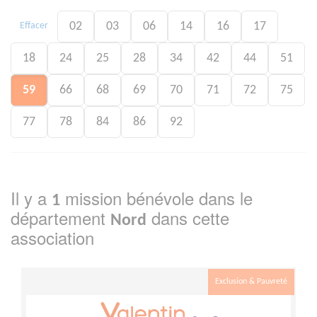
02
03
06
14
16
17
Effacer
18
24
25
28
34
42
44
51
59
66
68
69
70
71
72
75
77
78
84
86
92
Il y a
mission bénévole dans le
1
département
dans cette
Nord
association
Exclusion & Pauvreté