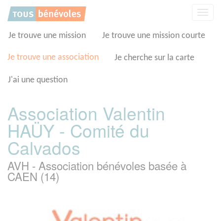
Panneau de gestion des cookies
Affic
la
navig
Je trouve une mission
Je trouve une mission courte
Je trouve une association
Je cherche sur la carte
J'ai une question
Association Valentin
HAÜY - Comité du
Calvados
AVH - Association bénévoles basée à
CAEN (14)