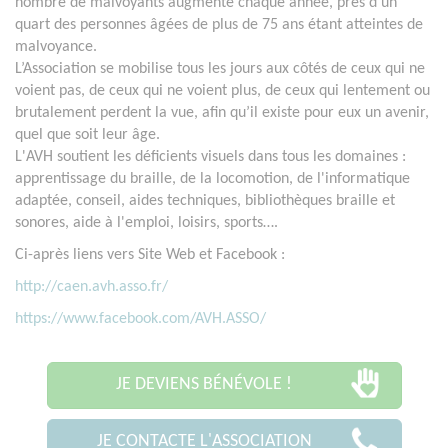
nombre de malvoyants augmente chaque année, près d’un
quart des personnes âgées de plus de 75 ans étant atteintes de
malvoyance.
L’Association se mobilise tous les jours aux côtés de ceux qui ne
voient pas, de ceux qui ne voient plus, de ceux qui lentement ou
brutalement perdent la vue, afin qu’il existe pour eux un avenir,
quel que soit leur âge.
L'AVH soutient les déficients visuels dans tous les domaines :
apprentissage du braille, de la locomotion, de l'informatique
adaptée, conseil, aides techniques, bibliothèques braille et
sonores, aide à l'emploi, loisirs, sports….
Ci-après liens vers Site Web et Facebook :
http://caen.avh.asso.fr/
https://www.facebook.com/AVH.ASSO/
JE DEVIENS BÉNÉVOLE !
JE CONTACTE L'ASSOCIATION