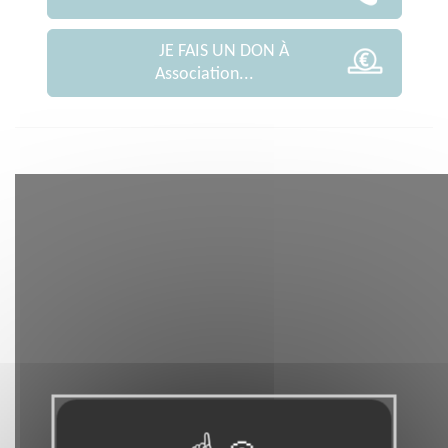
JE FAIS UN DON À
Association...