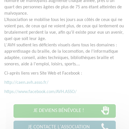
nombre de malvoyants augmente chaque année, près d’un
quart des personnes âgées de plus de 75 ans étant atteintes de
malvoyance.
L’Association se mobilise tous les jours aux côtés de ceux qui ne
voient pas, de ceux qui ne voient plus, de ceux qui lentement ou
brutalement perdent la vue, afin qu’il existe pour eux un avenir,
quel que soit leur âge.
L'AVH soutient les déficients visuels dans tous les domaines :
apprentissage du braille, de la locomotion, de l'informatique
adaptée, conseil, aides techniques, bibliothèques braille et
sonores, aide à l'emploi, loisirs, sports….
Ci-après liens vers Site Web et Facebook :
http://caen.avh.asso.fr/
https://www.facebook.com/AVH.ASSO/
JE DEVIENS BÉNÉVOLE !
JE CONTACTE L'ASSOCIATION