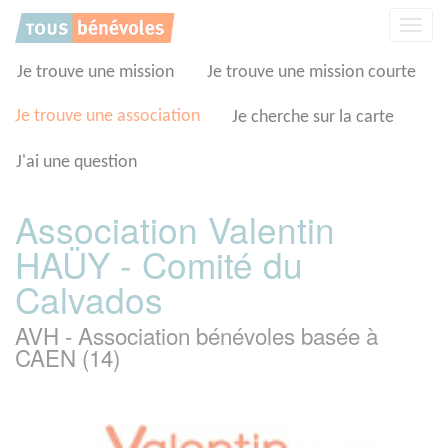
Panneau de gestion des cookies
Affic
la
navig
Je trouve une mission
Je trouve une mission courte
Je trouve une association
Je cherche sur la carte
J'ai une question
Association Valentin
HAÜY - Comité du
Calvados
AVH - Association bénévoles basée à
CAEN (14)