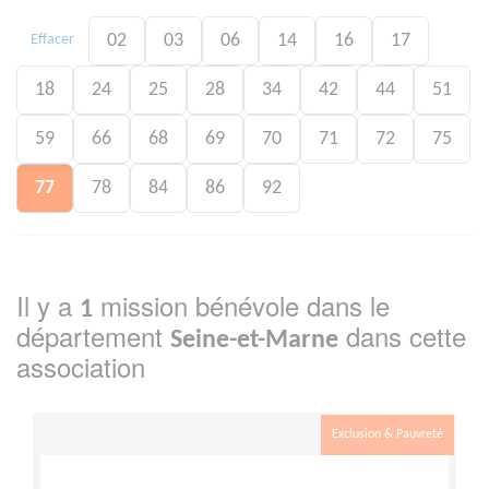
02
03
06
14
16
17
Effacer
18
24
25
28
34
42
44
51
59
66
68
69
70
71
72
75
77
78
84
86
92
Il y a
mission bénévole dans le
1
département
dans cette
Seine-et-Marne
association
Exclusion & Pauvreté