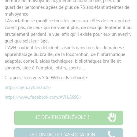
nombre de malvoyants augmente chaque année, près d’un
quart des personnes âgées de plus de 75 ans étant atteintes de
malvoyance.
L’Association se mobilise tous les jours aux côtés de ceux qui ne
voient pas, de ceux qui ne voient plus, de ceux qui lentement ou
brutalement perdent la vue, afin qu’il existe pour eux un avenir,
quel que soit leur âge.
L'AVH soutient les déficients visuels dans tous les domaines :
apprentissage du braille, de la locomotion, de l'informatique
adaptée, conseil, aides techniques, bibliothèques braille et
sonores, aide à l'emploi, loisirs, sports….
Ci-après liens vers Site Web et Facebook :
http://caen.avh.asso.fr/
https://www.facebook.com/AVH.ASSO/
JE DEVIENS BÉNÉVOLE !
JE CONTACTE L'ASSOCIATION