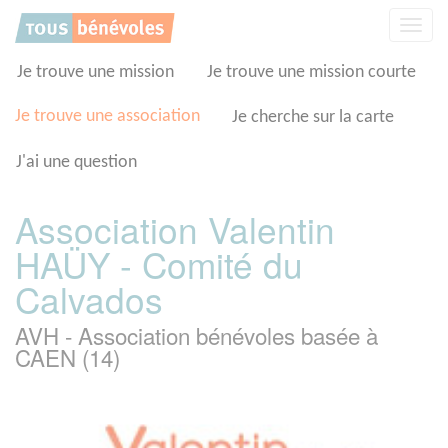
Panneau de gestion des cookies
Affic
la
navig
Je trouve une mission
Je trouve une mission courte
Je trouve une association
Je cherche sur la carte
J'ai une question
Association Valentin
HAÜY - Comité du
Calvados
AVH - Association bénévoles basée à
CAEN (14)