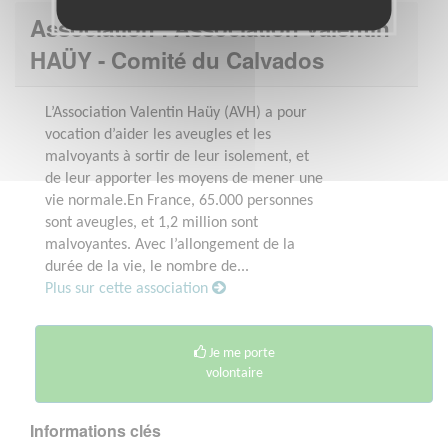
Association : Association Valentin
HAÜY - Comité du Calvados
L’Association Valentin Haüy (AVH) a pour
vocation d’aider les aveugles et les
malvoyants à sortir de leur isolement, et
de leur apporter les moyens de mener une
vie normale.En France, 65.000 personnes
sont aveugles, et 1,2 million sont
malvoyantes. Avec l’allongement de la
durée de la vie, le nombre de...
Plus sur cette association
Je me porte
volontaire
Informations clés