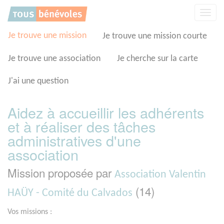
Panneau de gestion des cookies
Affic
la
navig
Je trouve une mission
Je trouve une mission courte
Je trouve une association
Je cherche sur la carte
J'ai une question
Aidez à accueillir les adhérents
et à réaliser des tâches
administratives d'une
association
Mission proposée par
Association Valentin
(14)
HAÜY - Comité du Calvados
Vos missions :