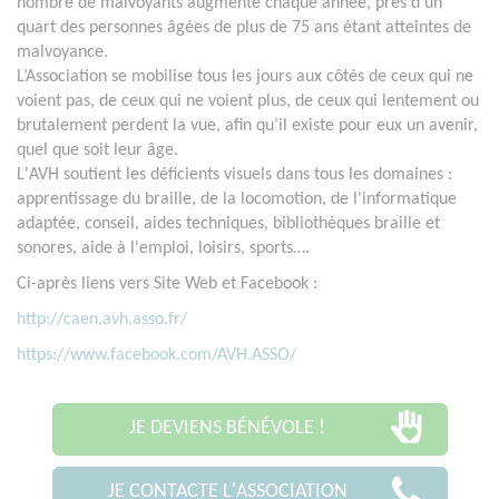
nombre de malvoyants augmente chaque année, près d’un
quart des personnes âgées de plus de 75 ans étant atteintes de
malvoyance.
L’Association se mobilise tous les jours aux côtés de ceux qui ne
voient pas, de ceux qui ne voient plus, de ceux qui lentement ou
brutalement perdent la vue, afin qu’il existe pour eux un avenir,
quel que soit leur âge.
L'AVH soutient les déficients visuels dans tous les domaines :
apprentissage du braille, de la locomotion, de l'informatique
adaptée, conseil, aides techniques, bibliothèques braille et
sonores, aide à l'emploi, loisirs, sports….
Ci-après liens vers Site Web et Facebook :
http://caen.avh.asso.fr/
https://www.facebook.com/AVH.ASSO/
JE DEVIENS BÉNÉVOLE !
JE CONTACTE L'ASSOCIATION