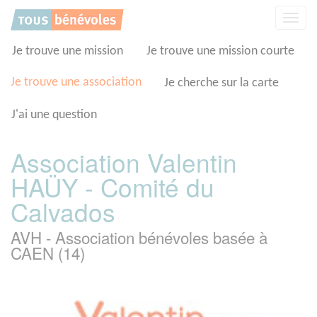
Panneau de gestion des cookies
Affic
la
navig
Je trouve une mission
Je trouve une mission courte
Je trouve une association
Je cherche sur la carte
J'ai une question
Association Valentin
HAÜY - Comité du
Calvados
AVH - Association bénévoles basée à
CAEN (14)