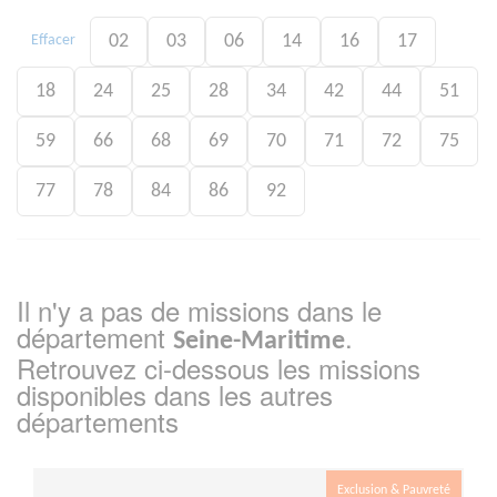
02
03
06
14
16
17
Effacer
18
24
25
28
34
42
44
51
59
66
68
69
70
71
72
75
77
78
84
86
92
Il n'y a pas de missions dans le
département
.
Seine-Maritime
Retrouvez ci-dessous les missions
disponibles dans les autres
départements
Exclusion & Pauvreté