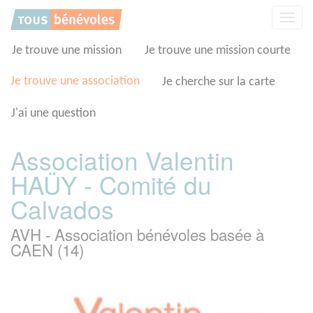
Panneau de gestion des cookies
Affic
la
navig
Je trouve une mission
Je trouve une mission courte
Je trouve une association
Je cherche sur la carte
J'ai une question
Association Valentin
HAÜY - Comité du
Calvados
AVH - Association bénévoles basée à
CAEN (14)