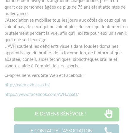
nombre de malvoyants augmente chaque année, près d’un
quart des personnes âgées de plus de 75 ans étant atteintes de
malvoyance.
L’Association se mobilise tous les jours aux côtés de ceux qui ne
voient pas, de ceux qui ne voient plus, de ceux qui lentement ou
brutalement perdent la vue, afin qu’il existe pour eux un avenir,
quel que soit leur âge.
L'AVH soutient les déficients visuels dans tous les domaines :
apprentissage du braille, de la locomotion, de l'informatique
adaptée, conseil, aides techniques, bibliothèques braille et
sonores, aide à l'emploi, loisirs, sports….
Ci-après liens vers Site Web et Facebook :
http://caen.avh.asso.fr/
https://www.facebook.com/AVH.ASSO/
JE DEVIENS BÉNÉVOLE !
JE CONTACTE L'ASSOCIATION