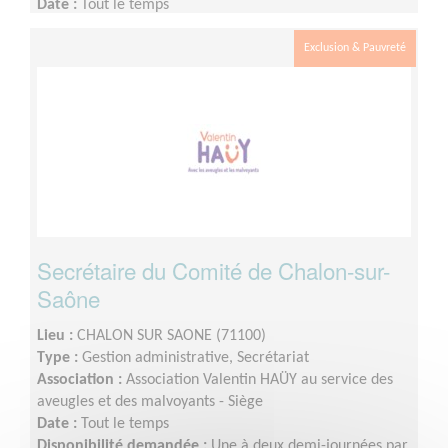
Date :
Tout le temps
Disponibilité demandée :
A partir d'une demie journée
par semaine
Exclusion & Pauvreté
Secrétaire du Comité de Chalon-sur-
Saône
Lieu :
CHALON SUR SAONE (71100)
Type :
Gestion administrative, Secrétariat
Association :
Association Valentin HAÜY au service des
aveugles et des malvoyants - Siège
Date :
Tout le temps
Disponibilité demandée :
Une à deux demi-journées par