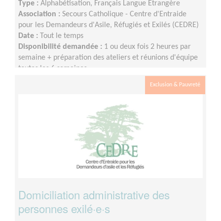
Type :
Alphabétisation, Français Langue Étrangère
Association :
Secours Catholique - Centre d'Entraide
pour les Demandeurs d'Asile, Réfugiés et Exilés (CEDRE)
Date :
Tout le temps
Disponibilité demandée :
1 ou deux fois 2 heures par
semaine + préparation des ateliers et réunions d'équipe
toutes les 6 semaines
Exclusion & Pauvreté
Domiciliation administrative des
personnes exilé·e·s