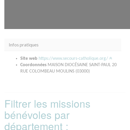
Infos pratiques
Site web
https://www.secours-catholique.org/
Coordonnées
MAISON DIOCÉSAINE SAINT-PAUL 20
RUE COLOMBEAU MOULINS (03000)
Filtrer les missions
bénévoles par
département :