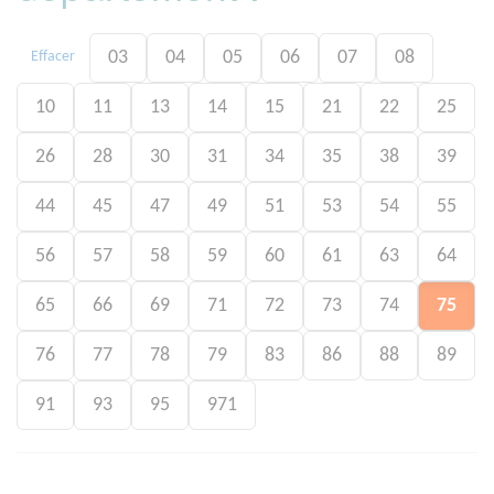
03
04
05
06
07
08
Effacer
10
11
13
14
15
21
22
25
26
28
30
31
34
35
38
39
44
45
47
49
51
53
54
55
56
57
58
59
60
61
63
64
65
66
69
71
72
73
74
75
76
77
78
79
83
86
88
89
91
93
95
971