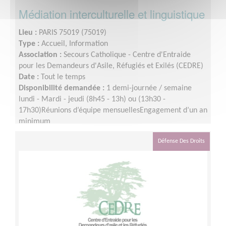
Médiation interculturelle et linguistique
Lieu :
PARIS 75019 (75019)
Type :
Accueil, Information
Association :
Secours Catholique - Centre d'Entraide
pour les Demandeurs d'Asile, Réfugiés et Exilés (CEDRE)
Date :
Tout le temps
Disponibilité demandée :
1 demi-journée / semaine
lundi - Mardi - jeudi (8h45 - 13h) ou (13h30 -
17h30)Réunions d’équipe mensuellesEngagement d’un an
minimum
Défense Des Droits