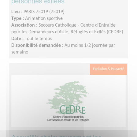
personnes exilées
Lieu :
PARIS 75019 (75019)
Type :
Animation sportive
Association :
Secours Catholique - Centre d'Entraide
pour les Demandeurs d'Asile, Réfugiés et Exilés (CEDRE)
Date :
Tout le temps
Disponibilité demandée :
Au moins 1/2 journée par
semaine
Exclusion & Pauvreté
Accueillir chaleureusement les