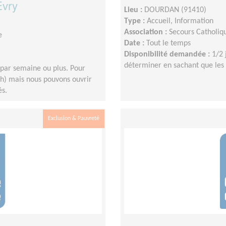
Evry
Lieu :
DOURDAN (91410)
Type :
Accueil, Information
Association :
Secours Catholiq
e
Date :
Tout le temps
Disponibilité demandée :
1/2 
déterminer en sachant que les 
h par semaine ou plus. Pour
12h) mais nous pouvons ouvrir
és.
Exclusion & Pauvreté