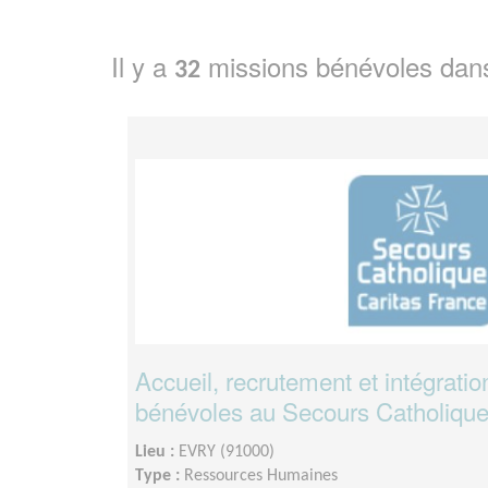
Il y a
missions bénévoles dan
32
Accueil, recrutement et intégrati
bénévoles au Secours Catholiqu
Lieu :
EVRY (91000)
Type :
Ressources Humaines