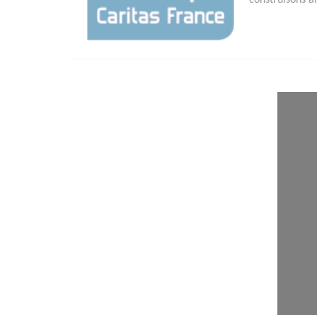
construisons a