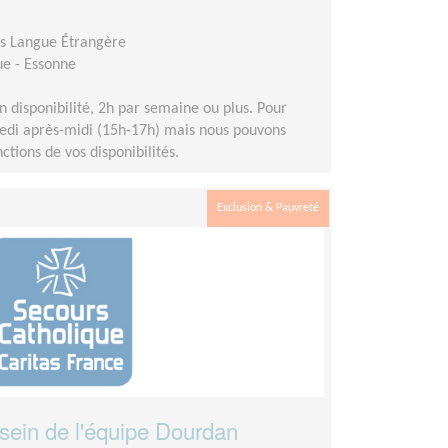
is Langue Étrangère
ue - Essonne
n disponibilité, 2h par semaine ou plus. Pour
dredi après-midi (15h-17h) mais nous pouvons
ctions de vos disponibilités.
Exclusion & Pauvreté
 sein de l'équipe Dourdan