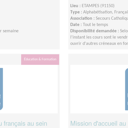
Lieu :
ETAMPES (91150)
Type :
Alphabétisation, França
Association :
Secours Catholiq
Date :
Tout le temps
ar semaine
Disponibilité demandée :
Selo
l'instant les cours sont le ven
ouvrir d'autres créneaux en fon
Éducation & Formation
 français au sein
Mission d'accueil au