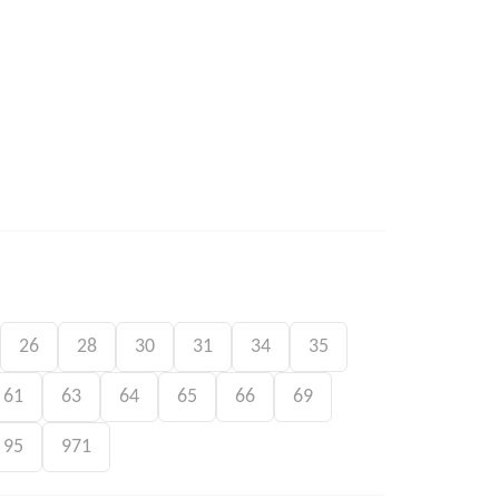
26
28
30
31
34
35
61
63
64
65
66
69
95
971