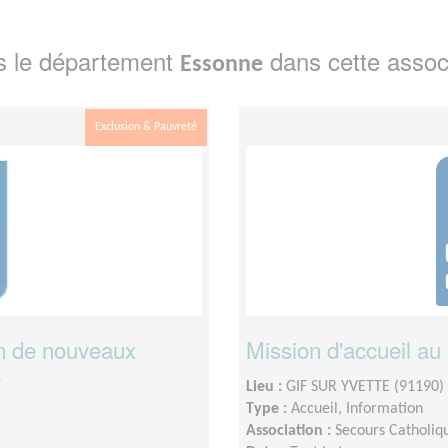
s le département
dans cette assoc
Essonne
Exclusion & Pauvreté
on de nouveaux
Mission d'accueil au 
e
Lieu :
GIF SUR YVETTE (91190)
Type :
Accueil, Information
Association :
Secours Catholiq