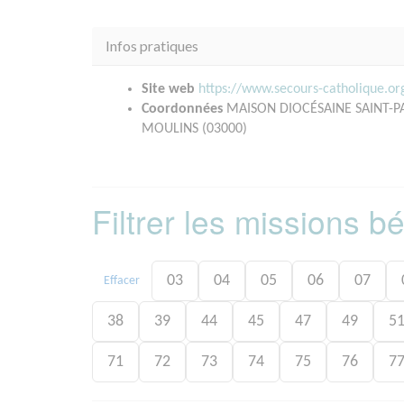
Infos pratiques
Site web
https://www.secours-catholique.o
Coordonnées
MAISON DIOCÉSAINE SAINT-
MOULINS (03000)
Filtrer les missions 
03
04
05
06
07
Effacer
38
39
44
45
47
49
5
71
72
73
74
75
76
7