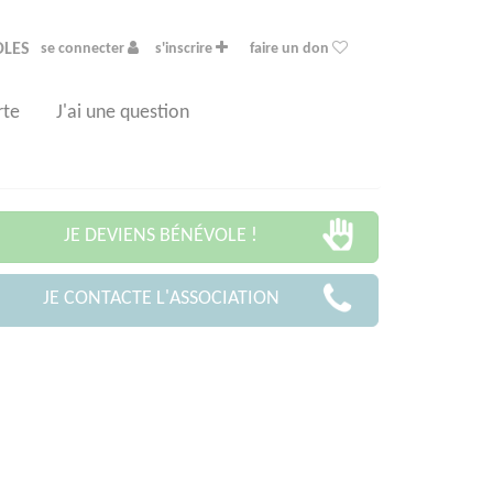
OLES
se connecter
s'inscrire
faire un don
rte
J'ai une question
JE DEVIENS BÉNÉVOLE !
JE CONTACTE L'ASSOCIATION