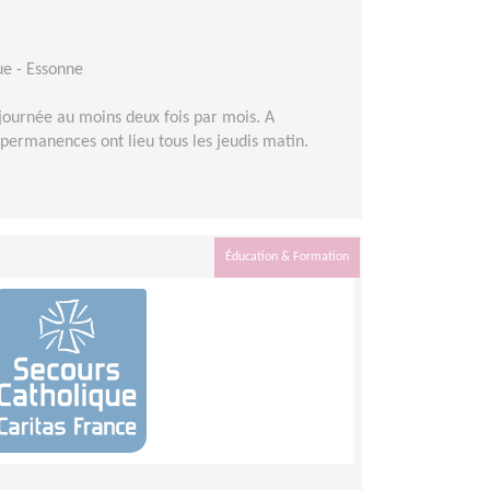
ue - Essonne
journée au moins deux fois par mois. A
permanences ont lieu tous les jeudis matin.
Éducation & Formation