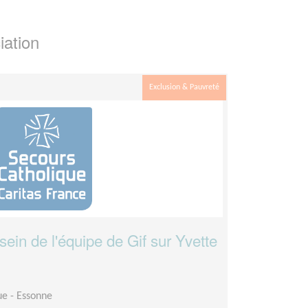
iation
Exclusion & Pauvreté
sein de l'équipe de Gif sur Yvette
ue - Essonne