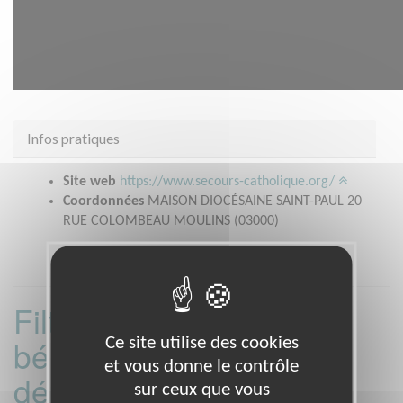
Infos pratiques
Site web
https://www.secours-catholique.org/
Coordonnées
MAISON DIOCÉSAINE SAINT-PAUL 20
RUE COLOMBEAU MOULINS (03000)
Filtrer les missions
bénévoles par
Ce site utilise des cookies
et vous donne le contrôle
département :
sur ceux que vous