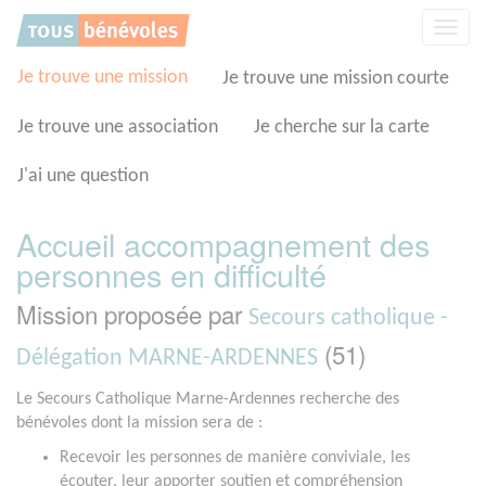
Panneau de gestion des cookies
Affic
la
navig
Je trouve une mission
Je trouve une mission courte
Je trouve une association
Je cherche sur la carte
J'ai une question
Accueil accompagnement des
personnes en difficulté
Mission proposée par
Secours catholique -
(51)
Délégation MARNE-ARDENNES
Le Secours Catholique Marne-Ardennes recherche des
bénévoles dont la mission sera de :
Recevoir les personnes de manière conviviale, les
écouter, leur apporter soutien et compréhension