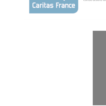
construisons a