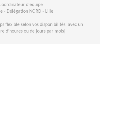
 Coordinateur d'équipe
e - Délégation NORD - Lille
s flexible selon vos disponibilités, avec un
e d’heures ou de jours par mois].