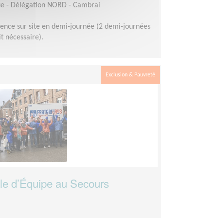
ue - Délégation NORD - Cambrai
ence sur site en demi-journée (2 demi-journées
 nécessaire).
Exclusion & Pauvreté
e d’Équipe au Secours