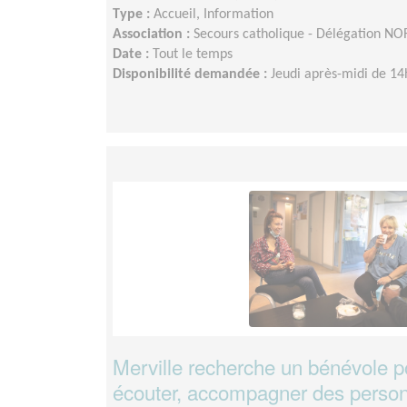
Type :
Accueil, Information
Association :
Secours catholique - Délégation NOR
Date :
Tout le temps
Disponibilité demandée :
Jeudi après-midi de 14
Merville recherche un bénévole pou
écouter, accompagner des personn