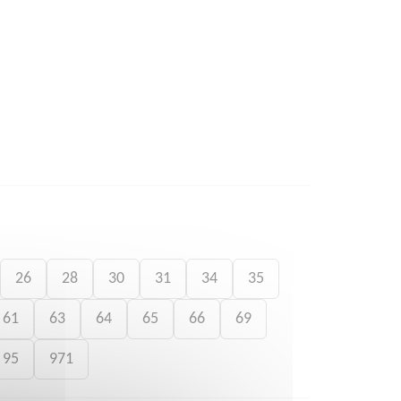
26
28
30
31
34
35
61
63
64
65
66
69
95
971