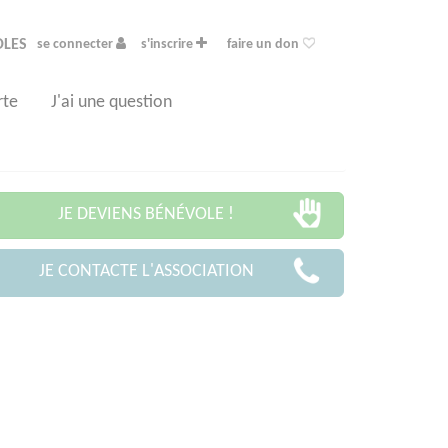
OLES
se connecter
s'inscrire
faire un don
rte
J'ai une question
JE DEVIENS BÉNÉVOLE !
JE CONTACTE L'ASSOCIATION