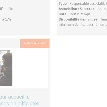
Type :
Responsable associatif,
D - Lille
Association :
Secours catholiqu
Date :
Tout le temps
h à 17h
Disponibilité demandée :
Temp
minimum de [indiquer le nombr
Exclusion & Pauvreté
r accueillir,
es en difficultés