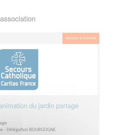
association
Exclusion & Pauvreté
l'animation du jardin partagé
lage
que - Délégation BOURGOGNE