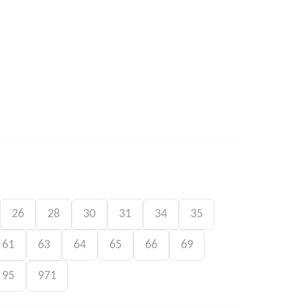
26
28
30
31
34
35
61
63
64
65
66
69
95
971