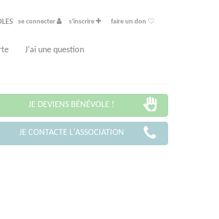
OLES
se connecter
s'inscrire
faire un don
rte
J'ai une question
JE DEVIENS BÉNÉVOLE !
JE CONTACTE L'ASSOCIATION