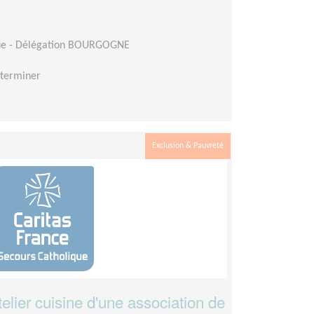
que - Délégation BOURGOGNE
éterminer
Exclusion & Pauvreté
elier cuisine d'une association de