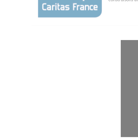
construisons a