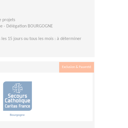
e projets
que - Délégation BOURGOGNE
 les 15 jours ou tous les mois : à déterminer
Exclusion & Pauvreté