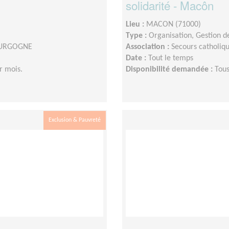
solidarité - Macôn
Lieu :
MACON (71000)
Type :
Organisation, Gestion d
BOURGOGNE
Association :
Secours catholi
Date :
Tout le temps
r mois.
Disponibilité demandée :
Tous
Exclusion & Pauvreté