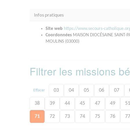
Infos pratiques
Site web
https://www.secours-catholique.o
Coordonnées
MAISON DIOCÉSAINE SAINT-
MOULINS (03000)
Filtrer les missions 
03
04
05
06
07
Effacer
38
39
44
45
47
49
5
71
72
73
74
75
76
7