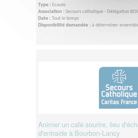
Type :
Ecoute
Association :
Secours catholique - Délégation 
Date :
Tout le temps
Disponibilité demandée :
à déterminer ensemble
Animer un café sourire, lieu d'éc
d'entraide à Bourbon-Lancy