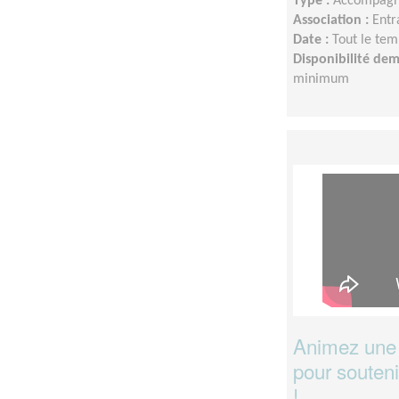
Type :
Accompagn
Association :
Entr
Date :
Tout le tem
Disponibilité de
minimum
Animez une 
pour souteni
!