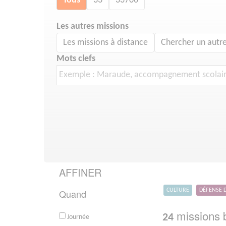
Tous
33
33700
Les autres missions
Les missions à distance
Chercher un autre
Mots clefs
AFFINER
Quand
CULTURE
DÉFENSE 
missions b
24
Journée