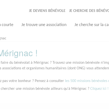
JE DEVIENS BÉNÉVOLE
JE CHERCHE DES BÉNÉV
n courte
Je trouve une association
Je cherche sur la ca
gnac
érignac !
 faire du bénévolat à Mérignac ? Trouvez une mission bénévole n'impo
associations et organismes humanitaires (dont ONG) vous attendent 
z pas votre bonheur ? Pensez à consulter
les 500 missions bénévoles r
 chercher une mission bénévole ailleurs qu'à Mérignac ?
Cliquez ici !