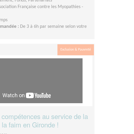
ement, Fonds, Partenariats
sociation Française contre les Myopathies -
emps
demandée :
De 3 à 6h par semaine selon votre
Exclusion & Pauvreté
 compétences au service de la
e la faim en Gironde !