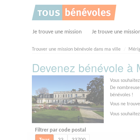
Panneau de gestion des cookies
Je trouve une mission
Je trouve une missio
Trouver une mission bénévole dans ma ville
Méri
Devenez bénévole à M
Vous souhaitez
De nombreuses 
bénévoles !
Vous ne trouve
Vous souhaitez
Filtrer par code postal