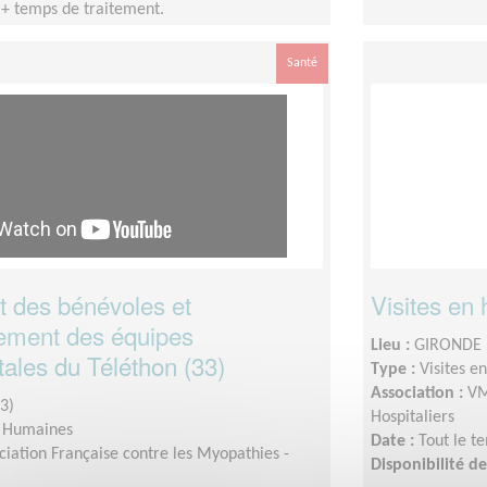
 + temps de traitement.
Santé
 des bénévoles et
Visites en 
ment des équipes
Lieu :
GIRONDE 
ales du Téléthon (33)
Type :
Visites e
Association :
VM
3)
Hospitaliers
s Humaines
Date :
Tout le t
ciation Française contre les Myopathies -
Disponibilité 