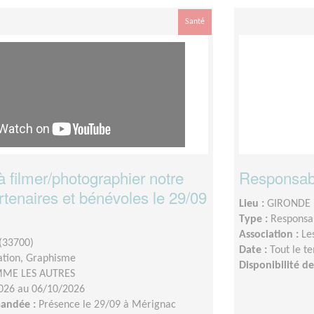
Santé
 filmer/photographier notre
Responsab
tenaires et bénévoles le 29/09
Lieu :
GIRONDE 
Type :
Responsab
Association :
Le
(33700)
Date :
Tout le t
tion, Graphisme
Disponibilité 
ME LES AUTRES
026 au 06/10/2026
mandée :
Présence le 29/09 à Mérignac