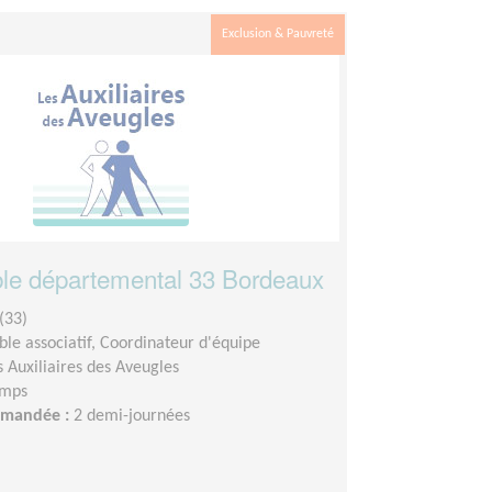
Exclusion & Pauvreté
le départemental 33 Bordeaux
(33)
le associatif, Coordinateur d'équipe
s Auxiliaires des Aveugles
emps
demandée :
2 demi-journées