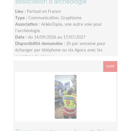
association d’archéologie
Lieu :
Partout en France
Type :
Communication, Graphisme
Association :
ArkéoTopia, une autre voie pour
l'archéologie
Date :
du 14/09/2026 au 17/07/2027
Disponibilité demandée :
2h par semaine pour
échanger par téléphone ou via Agora avec les
membres du réseau
Santé