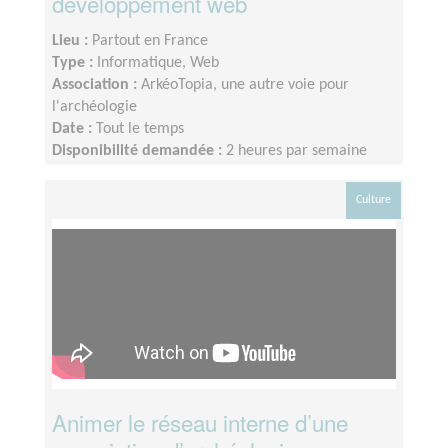
développement web
Lieu :
Partout en France
Type :
Informatique, Web
Association :
ArkéoTopia, une autre voie pour
l'archéologie
Date :
Tout le temps
Disponibilité demandée :
2 heures par semaine
Culture
Animer le réseau interne d’une