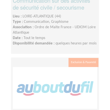
Communication sur des activités
de sécurité civile / secourisme
Lieu :
LOIRE-ATLANTIQUE (44)
Type :
Communication, Graphisme
Association :
Ordre de Malte France - UDIOM Loire
Atlantique
Date :
Tout le temps
Disponibilité demandée :
quelques heures par mois
Exclusion & Pauvreté