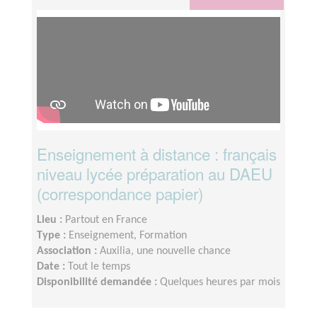
Enseignement à distance : français
niveau lycée préparation au DAEU
(correspondance papier)
Lieu :
Partout en France
Type :
Enseignement, Formation
Association :
Auxilia, une nouvelle chance
Date :
Tout le temps
Disponibilité demandée :
Quelques heures par mois