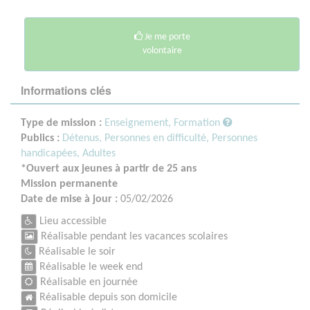
Je me porte
volontaire
Informations clés
Type de mission :
Enseignement, Formation
Publics :
Détenus,
Personnes en difficulté,
Personnes
handicapées,
Adultes
*Ouvert aux jeunes à partir de 25 ans
Mission permanente
Date de mise à jour :
05/02/2026
Lieu accessible
Réalisable pendant les vacances scolaires
Réalisable le soir
Réalisable le week end
Réalisable en journée
Réalisable depuis son domicile