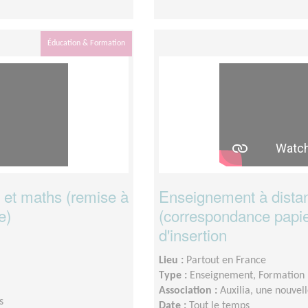
Éducation & Formation
 et maths (remise à
Enseignement à distan
e)
(correspondance papie
d'insertion
Lieu :
Partout en France
Type :
Enseignement, Formation
Association :
Auxilia, une nouvel
s
Date :
Tout le temps