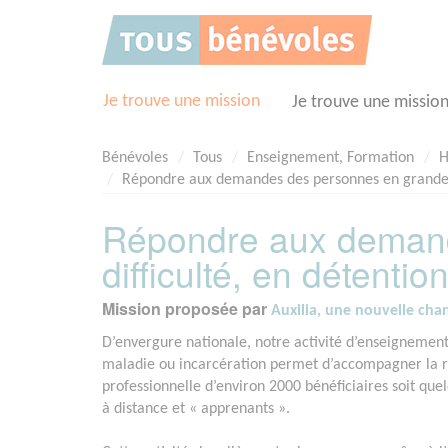
Panneau de gestion des cookies
Je trouve une mission
Je trouve une missio
Bénévoles
Tous
Enseignement, Formation
H
Répondre aux demandes des personnes en grande dif
Répondre aux deman
difficulté, en détentio
Mission proposée par
Auxilia, une nouvelle cha
D’envergure nationale, notre activité d’enseignement
maladie ou incarcération permet d’accompagner la re
professionnelle d’environ 2000 bénéficiaires soit q
à distance et « apprenants ».