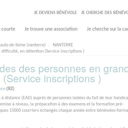
JE DEVIENS BÉNÉVOLE
JE CHERCHE DES BÉNÉV
n courte
Je trouve une association
Je cherche sur la ca
auts-de-Seine (nanterre)
NANTERRE
ficulté, en détention (Service inscriptions )
des des personnes en gran
n (Service inscriptions )
(92)
nce
 à distance (EAD) auprès de personnes isolées du fait de leur handica
mise à niveau, la préparation à des examens et la formation pré-
uelques 15000 courriers échangés chaque année entre bénévoles-form