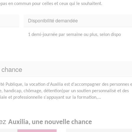
pas en commun pour celles et ceux qui le souhaitent.
Disponibilité demandée
1 demi-journée par semaine ou plus, selon dispo
e chance
ité Publique, la vocation d'Auxilia est d'accompagner des personnes 
die, handicap, chômage, détention)par un soutien personnalisé et des
ciale et professionnelle s'appuyant sur la formation,...
hez
Auxilia, une nouvelle chance