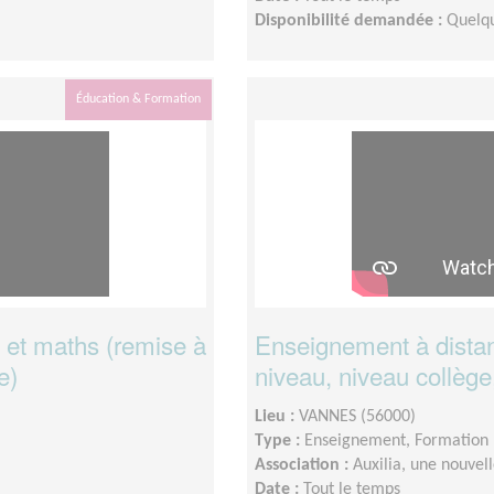
Disponibilité demandée :
Quelqu
Éducation & Formation
 et maths (remise à
Enseignement à distan
e)
niveau, niveau collège
Lieu :
VANNES (56000)
Type :
Enseignement, Formation
Association :
Auxilia, une nouvel
Date :
Tout le temps