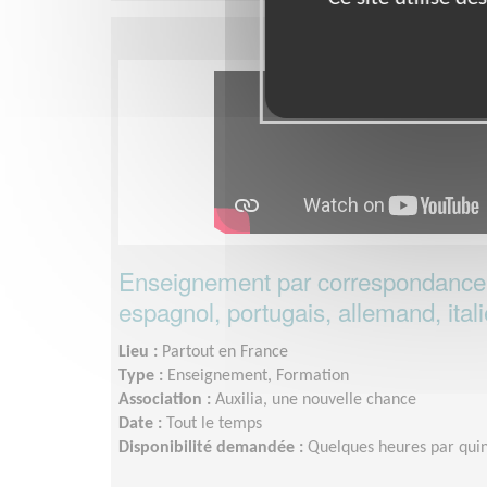
Enseignement par correspondance :
espagnol, portugais, allemand, ital
Lieu :
Partout en France
Type :
Enseignement, Formation
Association :
Auxilia, une nouvelle chance
Date :
Tout le temps
Disponibilité demandée :
Quelques heures par qui