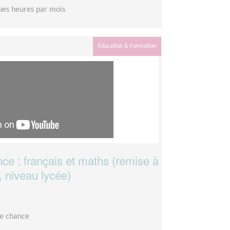
es heures par mois
Éducation & Formation
ce : français et maths (remise à
, niveau lycée)
le chance