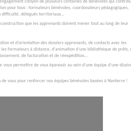
l’engagement citoyen de plusieurs centaines de bénévoles qui contrib
ation pour tous : formateurs bénévoles, coordonateurs pédagogiques,
 difficulté, délégués territoriaux…
 reconstruction que les apprenants doivent mener tout au long de leur
tion et d’orientation des dossiers apprenants, de contacts avec les
les formateurs à distance, d'animation d'une bibliothèque de prêts, 
classement, de facturation et de réexpédition…
ur vous permettre de vous épanouir au sein d'une équipe d'une dizai
n de vous pour renforcer nos équipes bénévoles basées à Nanterre !