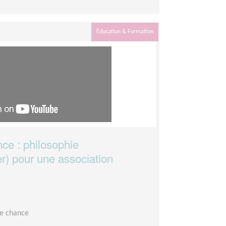
Éducation & Formation
ce : philosophie
r) pour une association
le chance