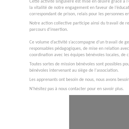
Cette activité singulière est mise en œuvre grâce à 
la vitalité de notre engagement en faveur de l’éduc
correspondant de prison, relais pour les personnes en
Notre action collective participe ainsi du travail de
parcours d'insertion.
Ce volume d’activité s’accompagne d’un travail de ges
responsables pédagogiques, de mise en relation avec 
coordination avec les équipes bénévoles locales, de 
Toutes sortes de mission bénévoles sont possibles po
bénévoles intervenant au siège de l'association.
Les apprenants ont besoin de nous, nous avons besoi
N’hésitez pas à nous contacter pour en savoir plus.