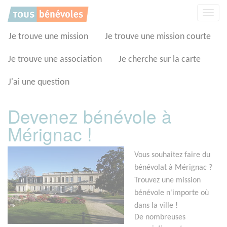
Panneau de gestion des cookies
Affic
la
navig
Je trouve une mission
Je trouve une mission courte
Je trouve une association
Je cherche sur la carte
J'ai une question
Devenez bénévole à
Mérignac !
Vous souhaitez faire du
bénévolat à Mérignac ?
Trouvez une mission
bénévole n'importe où
dans la ville !
De nombreuses