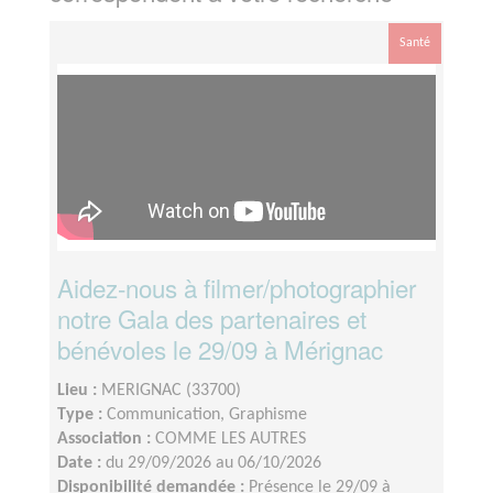
Santé
Aidez-nous à filmer/photographier
notre Gala des partenaires et
bénévoles le 29/09 à Mérignac
Lieu :
MERIGNAC (33700)
Type :
Communication, Graphisme
Association :
COMME LES AUTRES
Date :
du 29/09/2026 au 06/10/2026
Disponibilité demandée :
Présence le 29/09 à