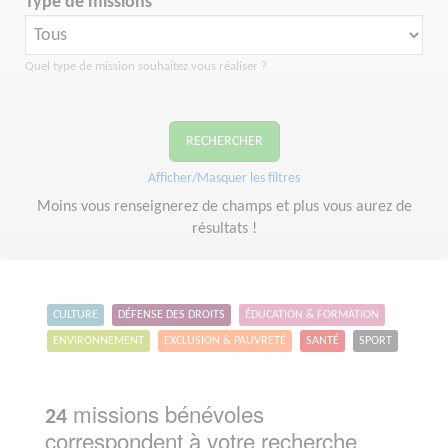
Type de missions
Quel type de mission souhaitez vous réaliser ?
RECHERCHER
Afficher/Masquer les filtres
Moins vous renseignerez de champs et plus vous aurez de
résultats !
CULTURE
DÉFENSE DES DROITS
ÉDUCATION & FORMATION
ENVIRONNEMENT
EXCLUSION & PAUVRETÉ
SANTÉ
SPORT
missions bénévoles
24
correspondent à votre recherche