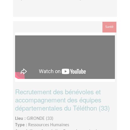
Santé
Recrutement des bénévoles et
accompagnement des équipes
départementales du Téléthon (33)
Lieu :
GIRONDE (33)
Type :
Ressources Humaines