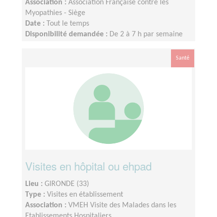
Association :
Association Française contre les
Myopathies - Siège
Date :
Tout le temps
Disponibilité demandée :
De 2 à 7 h par semaine
Santé
Visites en hôpital ou ehpad
Lieu :
GIRONDE (33)
Type :
Visites en établissement
Association :
VMEH Visite des Malades dans les
Etablissements Hospitaliers