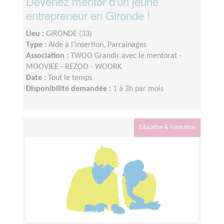
Devenez mentor d'un jeune
entrepreneur en Gironde !
Lieu :
GIRONDE (33)
Type :
Aide à l'insertion, Parrainages
Association :
TWOO Grandir avec le mentorat -
MOOVJEE - REZOO - WOORK
Date :
Tout le temps
Disponibilité demandée :
1 à 3h par mois
Éducation & Formation