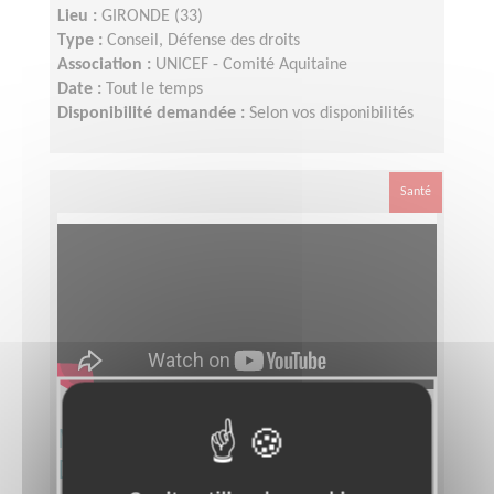
Lieu :
GIRONDE (33)
Type :
Conseil, Défense des droits
Association :
UNICEF - Comité Aquitaine
Date :
Tout le temps
Disponibilité demandée :
Selon vos disponibilités
Santé
Mobiliser - Communiquer -
Développer le Téléthon