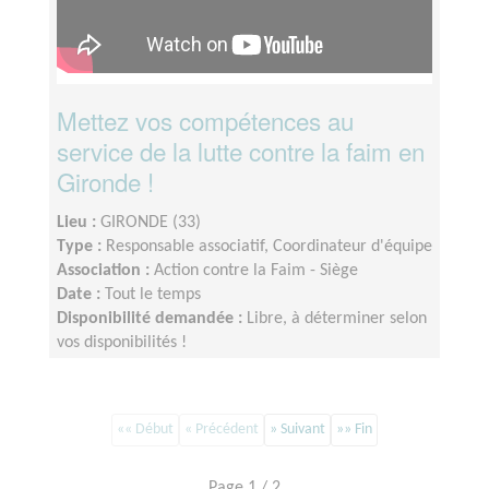
Mettez vos compétences au
service de la lutte contre la faim en
Gironde !
Lieu :
GIRONDE (33)
Type :
Responsable associatif, Coordinateur d'équipe
Association :
Action contre la Faim - Siège
Date :
Tout le temps
Disponibilité demandée :
Libre, à déterminer selon
vos disponibilités !
«« Début
« Précédent
» Suivant
»» Fin
Page 1 / 2