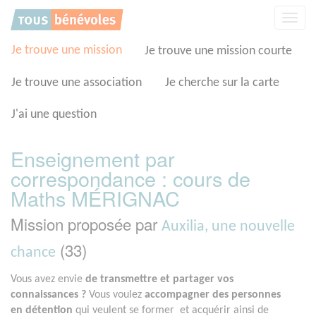
Panneau de gestion des cookies
Affic
la
navig
Je trouve une mission
Je trouve une mission courte
Je trouve une association
Je cherche sur la carte
J'ai une question
Enseignement par
correspondance : cours de
Maths MÉRIGNAC
Mission proposée par
Auxilia, une nouvelle
(33)
chance
Vous avez envie
de transmettre et partager vos
connaissances ?
Vous voulez
accompagner des personnes
en détention
qui veulent se former et acquérir ainsi de