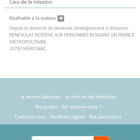
Lieu de la mission
Réalisable à la maison
Depuis le domicile du bénévole (enseignement à distance).
BENEVOLAT RESERVE AUX PERSONNES RESIDANT EN FRANCE
METROPOLITAINE.
33700 MERIGNAC
Je deviens bénévole
Je cherche des bénévoles
Nos guides
Qui sommes-nous ?
Contactez-nous
Mentions Légales
Nos partenaires
Espace presse
® Tous Bénévoles 2012-2026
Webkast