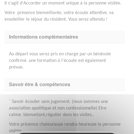
Il s'agit d'Accorder un moment unique à la personne visitée.
Votre présence bienveillante, votre écoute attentive, va
ensoleiller le séjour du résident. Vous serez attendu !
Informations complémentaires
Au départ vous serez pris en charge par un bénévole
confirmé. une formation à l'écoute est également
prévue.
Savoir être & compétences
¨ Savoir écouter sans jugement. (nous sommes une
association apolitique et non confessionnelle) Etre
calme, bienveilant,régulier dans les visites..
Votre présence chaleureuse rendra heureuse la personne
visitée.