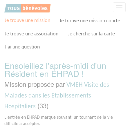
Panneau de gestion des cookies
Affic
la
navig
Je trouve une mission
Je trouve une mission courte
Je trouve une association
Je cherche sur la carte
J'ai une question
Ensoleillez l'après-midi d'un
Résident en EHPAD !
Mission proposée par
VMEH Visite des
Malades dans les Etablissements
(33)
Hospitaliers
L'entrée en EHPAD marque souvant un tournant de la vie
difficile a accépter.