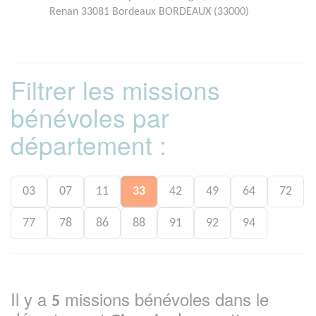
Renan 33081 Bordeaux BORDEAUX (33000)
Filtrer les missions
bénévoles par
département :
03
07
11
33
42
49
64
72
77
78
86
88
91
92
94
Il y a
missions bénévoles dans le
5