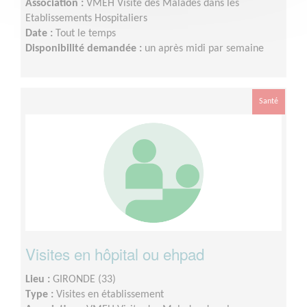
Association :
VMEH Visite des Malades dans les
Etablissements Hospitaliers
Date :
Tout le temps
Disponibilité demandée :
un après midi par semaine
Santé
Visites en hôpital ou ehpad
Lieu :
GIRONDE (33)
Type :
Visites en établissement