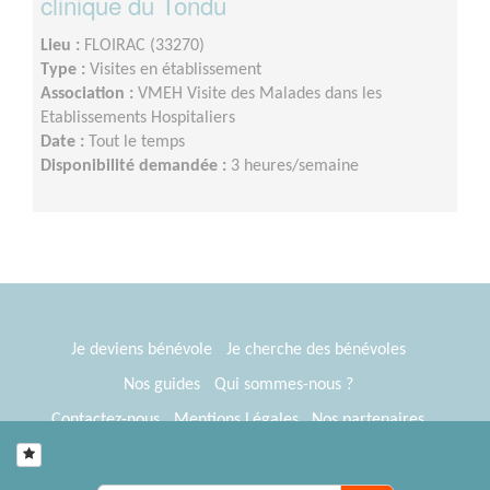
clinique du Tondu
Lieu :
FLOIRAC (33270)
Type :
Visites en établissement
Association :
VMEH Visite des Malades dans les
Etablissements Hospitaliers
Date :
Tout le temps
Disponibilité demandée :
3 heures/semaine
Je deviens bénévole
Je cherche des bénévoles
Nos guides
Qui sommes-nous ?
Contactez-nous
Mentions Légales
Nos partenaires
Espace presse
® Tous Bénévoles 2012-2026
Webkast