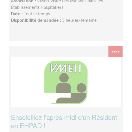
Association :
VMEH Visite des Malades dans les
Etablissements Hospitaliers
Date :
Tout le temps
Disponibilité demandée :
3 heures/semaine
Santé
Ensoleillez l'après-midi d'un Résident
en EHPAD !