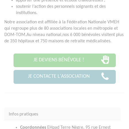
apporter une présence et écoute chaleureuses ;
soutenir l’action des personnels soignants et des
institutions.
Notre association est affiliée à la Fédération Nationale VMEH
qui regroupe plus de 80 associations locales en métropole et
DOM-TOM.Au niveau national,nos 6 000 bénévoles visitent plus
de 350 hôpitaux et 750 maisons de retraite médicalisées.
JE DEVIENS BÉNÉVOLE !
JE CONTACTE L'ASSOCIATION
Infos pratiques
Coordonnées
EHpad Terre Nègre, 95 rue Ernest