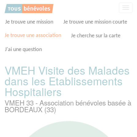
Panneau de gestion des cookies
Affic
la
navig
Je trouve une mission
Je trouve une mission courte
Je trouve une association
Je cherche sur la carte
J'ai une question
VMEH Visite des Malades
dans les Etablissements
Hospitaliers
VMEH 33 - Association bénévoles basée à
BORDEAUX (33)