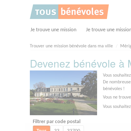
Panneau de gestion des cookies
Je trouve une mission
Je trouve une missio
Trouver une mission bénévole dans ma ville
Méri
Devenez bénévole à M
Vous souhaitez
De nombreuses 
bénévoles !
Vous ne trouve
Vous souhaitez
Filtrer par code postal