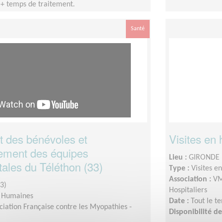
 + temps de traitement.
Santé
 des bénévoles et
Visites en 
ment des équipes
Lieu :
GIRONDE 
ales du Téléthon (33)
Type :
Visites e
Association :
VM
3)
Hospitaliers
s Humaines
Date :
Tout le t
ciation Française contre les Myopathies -
Disponibilité 