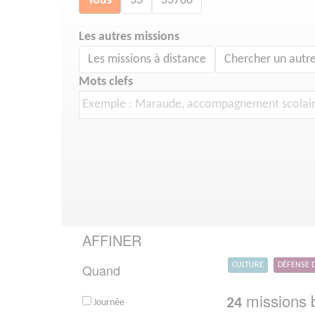
Tous
33
33700
Les autres missions
Les missions à distance
Chercher un autre
Mots clefs
AFFINER
Quand
CULTURE
DÉFENSE 
missions b
24
Journée