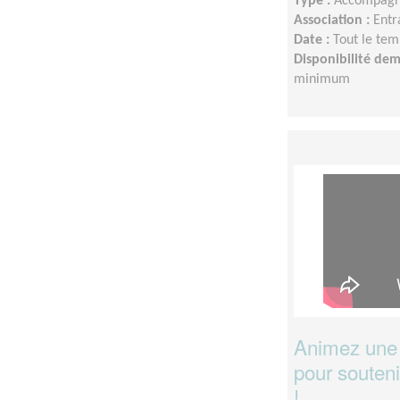
Type :
Accompagn
Association :
Entr
Date :
Tout le tem
Disponibilité de
minimum
Animez une 
pour souteni
!