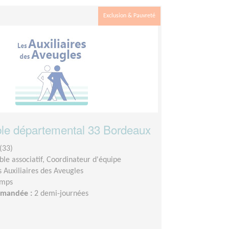
Exclusion & Pauvreté
le départemental 33 Bordeaux
(33)
le associatif, Coordinateur d'équipe
s Auxiliaires des Aveugles
emps
demandée :
2 demi-journées