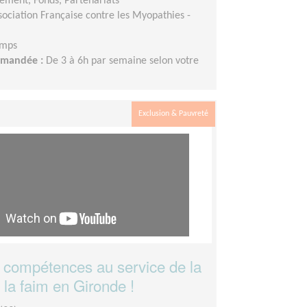
ement, Fonds, Partenariats
sociation Française contre les Myopathies -
emps
demandée :
De 3 à 6h par semaine selon votre
Exclusion & Pauvreté
 compétences au service de la
e la faim en Gironde !