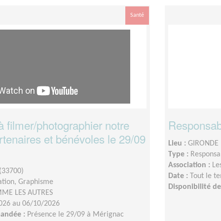
Santé
 filmer/photographier notre
Responsab
tenaires et bénévoles le 29/09
Lieu :
GIRONDE 
Type :
Responsab
Association :
Le
(33700)
Date :
Tout le t
tion, Graphisme
Disponibilité 
ME LES AUTRES
026 au 06/10/2026
mandée :
Présence le 29/09 à Mérignac