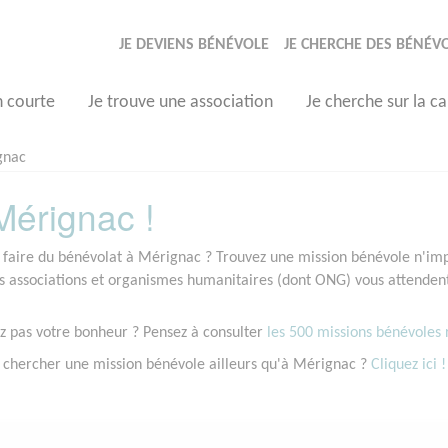
JE DEVIENS BÉNÉVOLE
JE CHERCHE DES BÉNÉV
n courte
Je trouve une association
Je cherche sur la ca
gnac
érignac !
 faire du bénévolat à Mérignac ? Trouvez une mission bénévole n'impo
associations et organismes humanitaires (dont ONG) vous attendent 
z pas votre bonheur ? Pensez à consulter
les 500 missions bénévoles r
 chercher une mission bénévole ailleurs qu'à Mérignac ?
Cliquez ici !