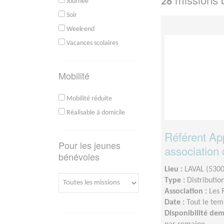
28
Journée
Soir
Week-end
Vacances scolaires
Mobilité
Mobilité réduite
Réalisable à domicile
Référent Ap
Pour les jeunes
association 
bénévoles
Lieu :
LAVAL (5300
Type :
Distributio
Association :
Les 
Date :
Tout le tem
Disponibilité de