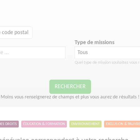
 code postal
Type de missions
Quel type de mission souhaitez vous r
RECHERCHER
Moins vous renseignerez de champs et plus vous aurez de résultats !
DES DROITS
ÉDUCATION & FORMATION
ENVIRONNEMENT
EXCLUSION & PAUVR
énévoles correspondent à votre recherche