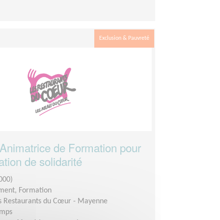
Exclusion & Pauvreté
Animatrice de Formation pour
tion de solidarité
000)
ment, Formation
s Restaurants du Cœur - Mayenne
emps