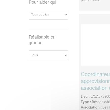
par semaine
Pour aider qui
Réalisable en
groupe
Coordinateu
approvision
association 
Lieu :
LAVAL (5300
Type :
Responsable
Association :
Les 