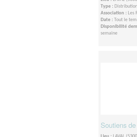
Type :
Distributio
Association :
Les 
Date :
Tout le tem
Disponibilité de
semaine
Soutiens de
Lieu :
LAVAL (5300