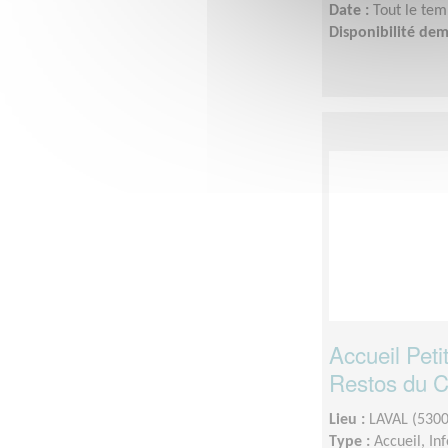
Date :
Tout le tem
Disponibilité de
Accueil Peti
Restos du 
Lieu :
LAVAL (5300
Type :
Accueil, In