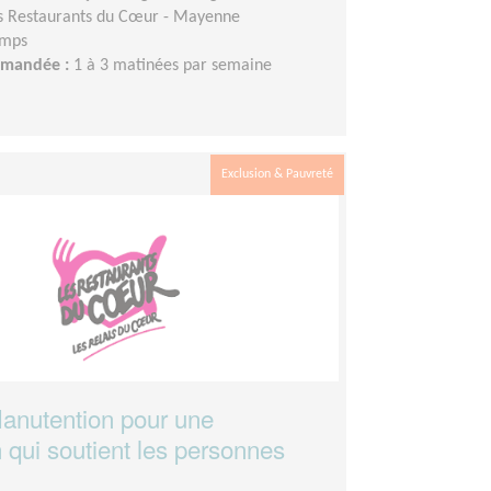
s Restaurants du Cœur - Mayenne
emps
demandée :
1 à 3 matinées par semaine
Exclusion & Pauvreté
Manutention pour une
 qui soutient les personnes