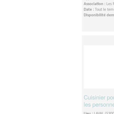
Association :
Les 
Date :
Tout le tem
Disponibilité de
Cuisinier po
les personn
Lieu :
LAVAL (5300