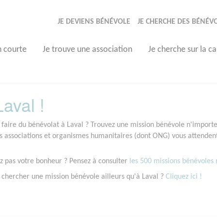
JE DEVIENS BÉNÉVOLE
JE CHERCHE DES BÉNÉV
n courte
Je trouve une association
Je cherche sur la ca
aval !
 faire du bénévolat à Laval ? Trouvez une mission bénévole n'importe 
associations et organismes humanitaires (dont ONG) vous attendent 
z pas votre bonheur ? Pensez à consulter
les 500 missions bénévoles r
 chercher une mission bénévole ailleurs qu'à Laval ?
Cliquez ici !