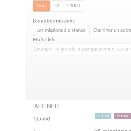
Tous
53
53000
Les autres missions
Les missions à distance
Chercher un autre
Mots clefs
AFFINER
Quand
CULTURE
DÉFENSE 
missions b