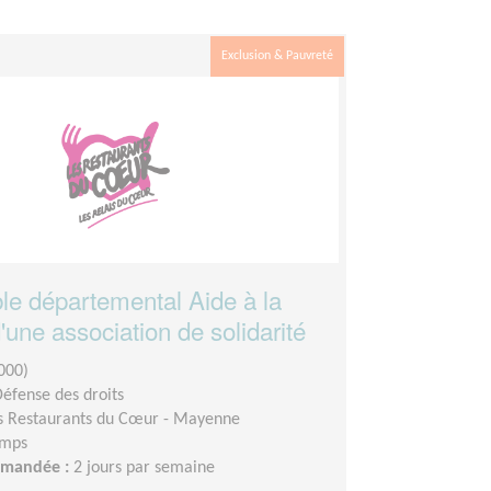
Exclusion & Pauvreté
e départemental Aide à la
une association de solidarité
000)
Défense des droits
s Restaurants du Cœur - Mayenne
emps
demandée :
2 jours par semaine