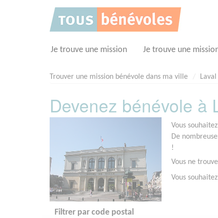
Panneau de gestion des cookies
Je trouve une mission
Je trouve une missio
Trouver une mission bénévole dans ma ville
Laval
Devenez bénévole à L
Vous souhaitez
De nombreuses 
!
Vous ne trouve
Vous souhaitez
Filtrer par code postal