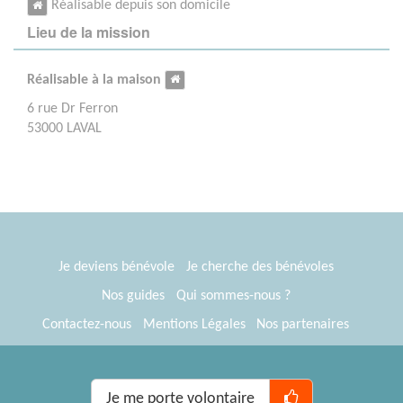
Réalisable depuis son domicile
Lieu de la mission
Réalisable à la maison
6 rue Dr Ferron
53000 LAVAL
Je deviens bénévole
Je cherche des bénévoles
Nos guides
Qui sommes-nous ?
Contactez-nous
Mentions Légales
Nos partenaires
Espace presse
® Tous Bénévoles 2012-2026
Webkast
Je me porte volontaire