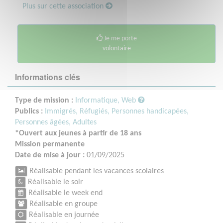
Plus sur cette association
Je me porte
volontaire
Informations clés
Type de mission :
Informatique, Web
Publics :
Immigrés, Réfugiés,
Personnes handicapées,
Personnes âgées,
Adultes
*Ouvert aux jeunes à partir de 18 ans
Mission permanente
Date de mise à jour :
01/09/2025
Réalisable pendant les vacances scolaires
Réalisable le soir
Réalisable le week end
Réalisable en groupe
Réalisable en journée