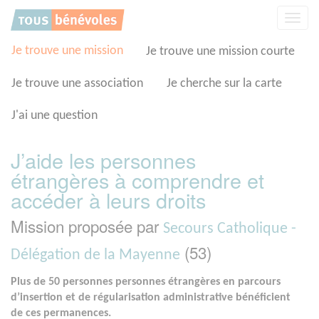
Panneau de gestion des cookies
Affic
la
navig
Je trouve une mission
Je trouve une mission courte
Je trouve une association
Je cherche sur la carte
J'ai une question
J’aide les personnes
étrangères à comprendre et
accéder à leurs droits
Mission proposée par
Secours Catholique -
(53)
Délégation de la Mayenne
Plus de 50 personnes personnes étrangères en parcours
d’insertion et de régularisation administrative bénéficient
de ces permanences.