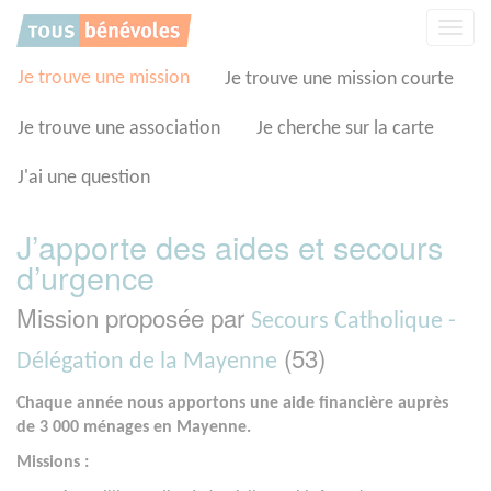
Panneau de gestion des cookies
Affic
la
navig
Je trouve une mission
Je trouve une mission courte
Je trouve une association
Je cherche sur la carte
J'ai une question
J’apporte des aides et secours
d’urgence
Mission proposée par
Secours Catholique -
(53)
Délégation de la Mayenne
Chaque année nous apportons une aide financière auprès
de 3 000 ménages en Mayenne.
Missions :