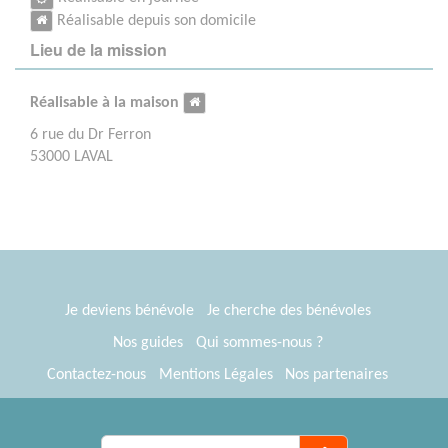
Réalisable depuis son domicile
Lieu de la mission
Réalisable à la maison
6 rue du Dr Ferron
53000 LAVAL
Je deviens bénévole
Je cherche des bénévoles
Nos guides
Qui sommes-nous ?
Contactez-nous
Mentions Légales
Nos partenaires
Espace presse
® Tous Bénévoles 2012-2026
Webkast