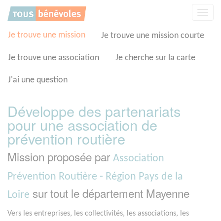
Panneau de gestion des cookies
Affic
la
navig
Je trouve une mission
Je trouve une mission courte
Je trouve une association
Je cherche sur la carte
J'ai une question
Développe des partenariats
pour une association de
prévention routière
Mission proposée par
Association
Prévention Routière - Région Pays de la
sur tout le département Mayenne
Loire
Vers les entreprises, les collectivités, les associations, les