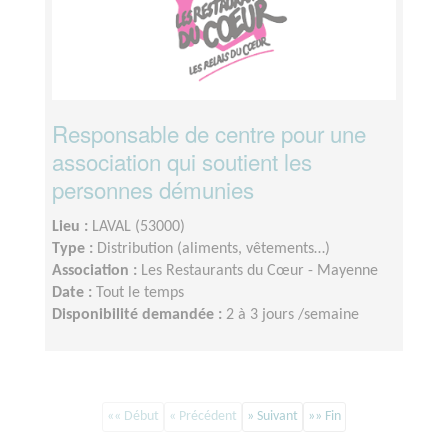
Responsable de centre pour une
association qui soutient les
personnes démunies
Lieu :
LAVAL (53000)
Type :
Distribution (aliments, vêtements…)
Association :
Les Restaurants du Cœur - Mayenne
Date :
Tout le temps
Disponibilité demandée :
2 à 3 jours /semaine
«« Début
« Précédent
» Suivant
»» Fin