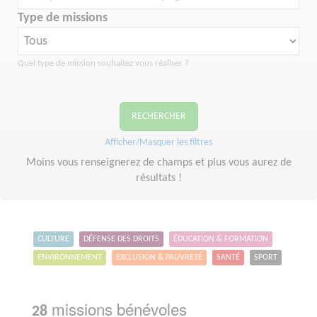
Type de missions
Quel type de mission souhaitez vous réaliser ?
RECHERCHER
Afficher/Masquer les filtres
Moins vous renseignerez de champs et plus vous aurez de
résultats !
CULTURE
DÉFENSE DES DROITS
ÉDUCATION & FORMATION
ENVIRONNEMENT
EXCLUSION & PAUVRETÉ
SANTÉ
SPORT
missions bénévoles
28