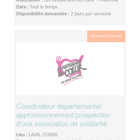
Association :
Les Restaurants du Cœur - Mayenne
Date :
Tout le temps
Disponibilité demandée :
2 jours par semaine
Exclusion & Pauvreté
Coordinateur départemental
approvisionnement/prospection
d'une association de solidarité
Lieu :
LAVAL (53000)