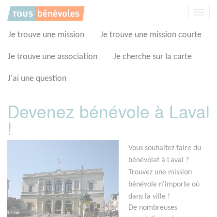
Panneau de gestion des cookies
Affic
la
navig
Je trouve une mission
Je trouve une mission courte
Je trouve une association
Je cherche sur la carte
J'ai une question
Devenez bénévole à Laval
!
Vous souhaitez faire du
bénévolat à Laval ?
Trouvez une mission
bénévole n'importe où
dans la ville !
De nombreuses