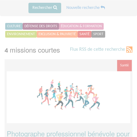
Rechercher
Nouvelle recherche
CULTURE
DÉFENSE DES DROITS
ÉDUCATION & FORMATION
ENVIRONNEMENT
EXCLUSION & PAUVRETÉ
SANTÉ
SPORT
missions courtes
Flux RSS de cette recherche
4
Santé
Photographe professionnel bénévole pour