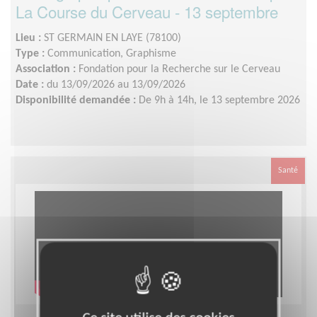
La Course du Cerveau - 13 septembre
Lieu :
ST GERMAIN EN LAYE (78100)
Type :
Communication, Graphisme
Association :
Fondation pour la Recherche sur le Cerveau
Date :
du 13/09/2026 au 13/09/2026
Disponibilité demandée :
De 9h à 14h, le 13 septembre 2026
Santé