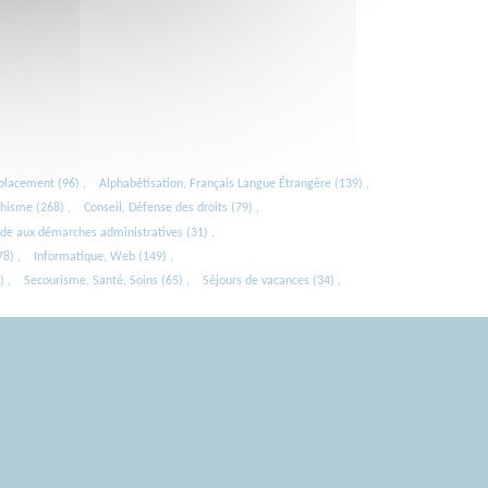
placement (96) ,
Alphabétisation, Français Langue Étrangère (139) ,
hisme (268) ,
Conseil, Défense des droits (79) ,
Aide aux démarches administratives (31) ,
8) ,
Informatique, Web (149) ,
 ,
Secourisme, Santé, Soins (65) ,
Séjours de vacances (34) ,