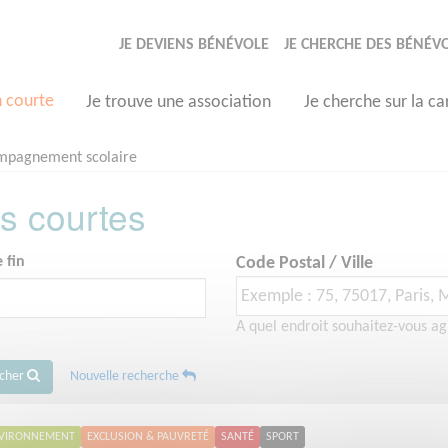
JE DEVIENS BÉNÉVOLE
JE CHERCHE DES BÉNÉV
n courte
Je trouve une association
Je cherche sur la ca
mpagnement scolaire
s courtes
 fin
Code Postal / Ville
A quel endroit souhaitez-vous ag
rcher
Nouvelle recherche
VIRONNEMENT
EXCLUSION & PAUVRETÉ
SANTÉ
SPORT