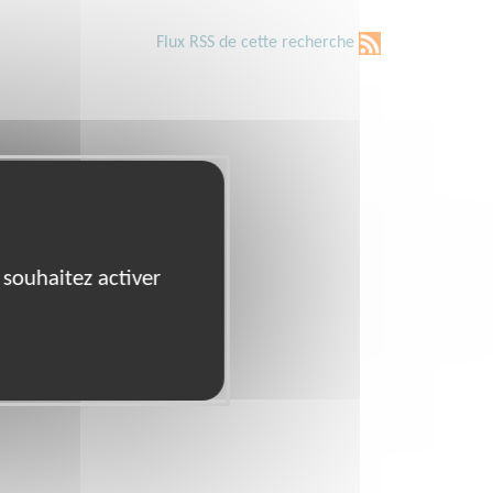
Flux RSS de cette recherche
 souhaitez activer