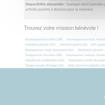
Disponibilité demandée :
Quelques demi journées p
activité possible à distance pour le mémoire
Trouvez votre mission bénévole !
Accompagnement scolaire (298) ,
Accompagnement social, Maraude
Animation culturelle (227) ,
Animation sportive (45) ,
BTP, Logisti
Développement, Fonds, Partenariats (365) ,
Distribution (aliments,
Enseignement, Formation (208) ,
Environnement, Animaux, Chantier
Opération de sensibilisation (263) ,
Organisation, Gestion de projets
Travaux manuels, Bricolage (122) ,
Vente, Commerce équitable (34)